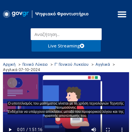
Live Streaming
Αρχική
Γενικό Λύκειο
Γ' Γενικού Λυκείου
Αγγλικά
Αγγλικά 07-10-2024