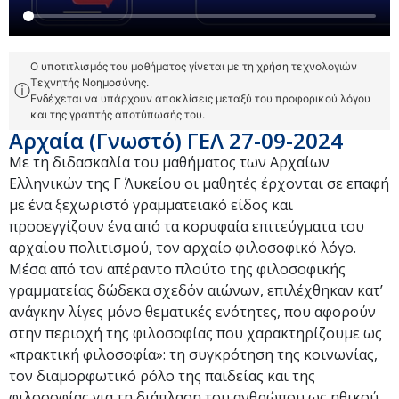
Ο υποτιτλισμός του μαθήματος γίνεται με τη χρήση τεχνολογιών
Τεχνητής Νοημοσύνης.
ⓘ
Ενδέχεται να υπάρχουν αποκλίσεις μεταξύ του προφορικού λόγου
και της γραπτής αποτύπωσής του.
Αρχαία (Γνωστό) ΓΕΛ 27-09-2024
Με τη διδασκαλία του μαθήματος των Αρχαίων
Ελληνικών της Γ΄ Λυκείου οι μαθητές έρχονται σε επαφή
με ένα ξεχωριστό γραμματειακό είδος και
προσεγγίζουν ένα από τα κορυφαία επιτεύγματα του
αρχαίου πολιτισμού, τον αρχαίο φιλοσοφικό λόγο.
Μέσα από τον απέραντο πλούτο της φιλοσοφικής
γραμματείας δώδεκα σχεδόν αιώνων, επιλέχθηκαν κατ’
ανάγκην λίγες μόνο θεματικές ενότητες, που αφορούν
στην περιοχή της φιλοσοφίας που χαρακτηρίζουμε ως
«πρακτική φιλοσοφία»: τη συγκρότηση της κοινωνίας,
τον διαμορφωτικό ρόλο της παιδείας και της
φιλοσοφίας για τη διάπλαση του ανθρώπου ως ηθικού