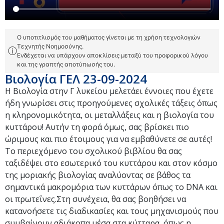
Ο υποτιτλισμός του μαθήματος γίνεται με τη χρήση τεχνολογιών
Τεχνητής Νοημοσύνης.
ⓘ
Ενδέχεται να υπάρχουν αποκλίσεις μεταξύ του προφορικού λόγου
και της γραπτής αποτύπωσής του.
Βιολογία ΓΕΛ 23-09-2024
Η Βιολογία στην Γ λυκείου μελετάει έννοιες που έχετε
ήδη γνωρίσει στις προηγούμενες σχολικές τάξεις όπως
η κληρονομικότητα, οι μεταλλάξεις και η βιολογία του
κυττάρου! Αυτήν τη φορά όμως, σας βρίσκει πιο
ώριμους και πιο έτοιμους για να εμβαθύνετε σε αυτές!
Το περιεχόμενο του σχολικού βιβλίου θα σας
ταξιδέψει στο εσωτερικό του κυττάρου και στον κόσμο
της μοριακής βιολογίας αναλύοντας σε βάθος τα
σημαντικά μακρομόρια των κυττάρων όπως το DNA και
οι πρωτεΐνες.Στη συνέχεια, θα σας βοηθήσει να
κατανοήσετε τις διαδικασίες και τους μηχανισμούς που
συμβαίνουν αδιάκοπα μέσα στα κύτταρα, όπως η