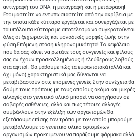
αντιγραφή του DNA, η μεταγραφή και η μετάφραση!
Ετοιμαστείτε να εντυπωσιαστείτε από την ακρίβεια με
την οποία κάθε κύτταρο εργάζεται και συνεργάζεται με
τα υπόλοιπα κύτταρα με αποτέλεσμα να συγκροτούνται
όλες οι ξεχωριστές και μοναδικές μορφές ζωής στην
φύση.Επόμενη στάση κληρονομικότητα! Το κεφάλαιο
που θα σας κάνει να ρωτάτε τους συγγενείς και φίλους
σας αν έχουν προσκολλημένους ή ελεύθερους λοβούς
στα αφτιά! . Θα μάθουμε πώς τα εμφανισιακά (αλλά και
όχι μόνο) χαρακτηριστικά μας δύνανται να
μεταβιβαστούν στις επόμενες γενεές.Στην συνέχεια θα
δούμε τους τρόπους με τους οποίους ακόμα και μικρές
αλλαγές στο γενετικό υλικό μπορεί να οδηγήσουν σε
σοβαρές ασθένειες, αλλά και πως τέτοιες αλλαγές
συμβάλλουν στην εξέλιξη των οργανισμώνΘα
εξετάσουμε επίσης τον τρόπο με τον οποίο μπορούμε
μεταβάλλουμε το γενετικό υλικό ορισμένων
οργανισμών προκειμένου να παράξουμε φάρμακα αλλά