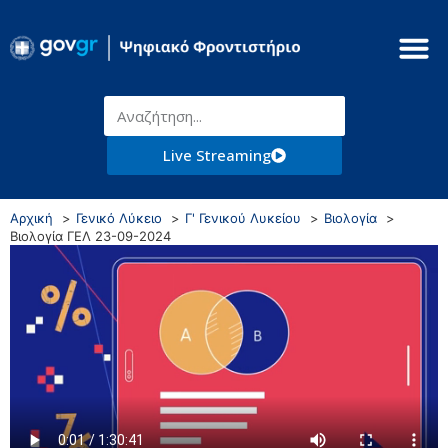
Live Streaming
Αρχική
Γενικό Λύκειο
Γ' Γενικού Λυκείου
Βιολογία
Βιολογία ΓΕΛ 23-09-2024