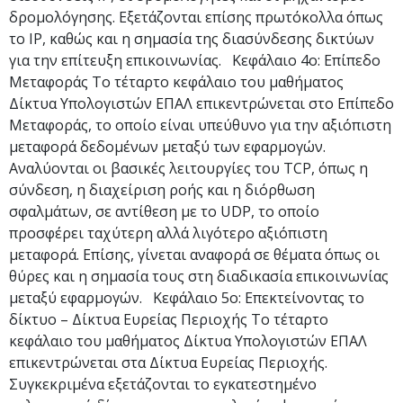
δρομολόγησης. Εξετάζονται επίσης πρωτόκολλα όπως
το IP, καθώς και η σημασία της διασύνδεσης δικτύων
για την επίτευξη επικοινωνίας. Κεφάλαιο 4ο: Επίπεδο
Μεταφοράς Το τέταρτο κεφάλαιο του μαθήματος
Δίκτυα Υπολογιστών ΕΠΑΛ επικεντρώνεται στο Επίπεδο
Μεταφοράς, το οποίο είναι υπεύθυνο για την αξιόπιστη
μεταφορά δεδομένων μεταξύ των εφαρμογών.
Αναλύονται οι βασικές λειτουργίες του TCP, όπως η
σύνδεση, η διαχείριση ροής και η διόρθωση
σφαλμάτων, σε αντίθεση με το UDP, το οποίο
προσφέρει ταχύτερη αλλά λιγότερο αξιόπιστη
μεταφορά. Επίσης, γίνεται αναφορά σε θέματα όπως οι
θύρες και η σημασία τους στη διαδικασία επικοινωνίας
μεταξύ εφαρμογών. Κεφάλαιο 5ο: Επεκτείνοντας το
δίκτυο – Δίκτυα Ευρείας Περιοχής Το τέταρτο
κεφάλαιο του μαθήματος Δίκτυα Υπολογιστών ΕΠΑΛ
επικεντρώνεται στα Δίκτυα Ευρείας Περιοχής.
Συγκεκριμένα εξετάζονται το εγκατεστημένο