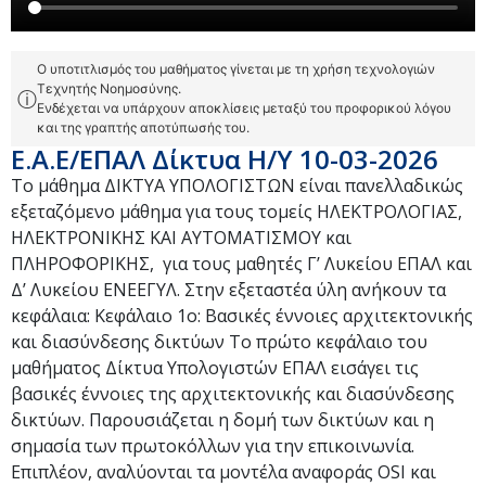
Ο υποτιτλισμός του μαθήματος γίνεται με τη χρήση τεχνολογιών
Τεχνητής Νοημοσύνης.
ⓘ
Ενδέχεται να υπάρχουν αποκλίσεις μεταξύ του προφορικού λόγου
και της γραπτής αποτύπωσής του.
Ε.Α.Ε/ΕΠΑΛ Δίκτυα Η/Υ 10-03-2026
Το μάθημα ΔΙΚΤΥΑ ΥΠΟΛΟΓΙΣΤΩΝ είναι πανελλαδικώς
εξεταζόμενο μάθημα για τους τομείς ΗΛΕΚΤΡΟΛΟΓΙΑΣ,
ΗΛΕΚΤΡΟΝΙΚΗΣ ΚΑΙ ΑΥΤΟΜΑΤΙΣΜΟΥ και
ΠΛΗΡΟΦΟΡΙΚΗΣ, για τους μαθητές Γ’ Λυκείου ΕΠΑΛ και
Δ’ Λυκείου ΕΝΕΕΓΥΛ. Στην εξεταστέα ύλη ανήκουν τα
κεφάλαια: Κεφάλαιο 1ο: Βασικές έννοιες αρχιτεκτονικής
και διασύνδεσης δικτύων Το πρώτο κεφάλαιο του
μαθήματος Δίκτυα Υπολογιστών ΕΠΑΛ εισάγει τις
βασικές έννοιες της αρχιτεκτονικής και διασύνδεσης
δικτύων. Παρουσιάζεται η δομή των δικτύων και η
σημασία των πρωτοκόλλων για την επικοινωνία.
Επιπλέον, αναλύονται τα μοντέλα αναφοράς OSI και