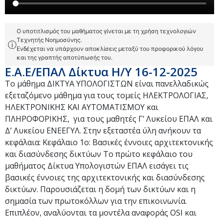
Ο υποτιτλισμός του μαθήματος γίνεται με τη χρήση τεχνολογιών
Τεχνητής Νοημοσύνης.
ⓘ
Ενδέχεται να υπάρχουν αποκλίσεις μεταξύ του προφορικού λόγου
και της γραπτής αποτύπωσής του.
Ε.Α.Ε/ΕΠΑΛ Δίκτυα Η/Υ 16-12-2025
Το μάθημα ΔΙΚΤΥΑ ΥΠΟΛΟΓΙΣΤΩΝ είναι πανελλαδικώς
εξεταζόμενο μάθημα για τους τομείς ΗΛΕΚΤΡΟΛΟΓΙΑΣ,
ΗΛΕΚΤΡΟΝΙΚΗΣ ΚΑΙ ΑΥΤΟΜΑΤΙΣΜΟΥ και
ΠΛΗΡΟΦΟΡΙΚΗΣ, για τους μαθητές Γ’ Λυκείου ΕΠΑΛ και
Δ’ Λυκείου ΕΝΕΕΓΥΛ. Στην εξεταστέα ύλη ανήκουν τα
κεφάλαια: Κεφάλαιο 1ο: Βασικές έννοιες αρχιτεκτονικής
και διασύνδεσης δικτύων Το πρώτο κεφάλαιο του
μαθήματος Δίκτυα Υπολογιστών ΕΠΑΛ εισάγει τις
βασικές έννοιες της αρχιτεκτονικής και διασύνδεσης
δικτύων. Παρουσιάζεται η δομή των δικτύων και η
σημασία των πρωτοκόλλων για την επικοινωνία.
Επιπλέον, αναλύονται τα μοντέλα αναφοράς OSI και