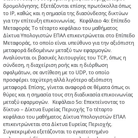
δρομολόγησης. Εξετάζονται επίσης πρωτόκολλα όπως
το IP, καθώς και η σημασία της διασύνδεσης δικτύων
για την επίτευξη επικοινωνίας. Κεφάλαιο 4ο: Επίπεδο
Μεταφοράς Το τέταρτο κεφάλαιο του μαθήματος
Δίκτυα Υπολογιστών ΕΠΑΛ επικεντρώνεται στο Επίπεδο
Μεταφοράς, το οποίο είναι υπεύθυνο για την αξιόπιστη
μεταφορά δεδομένων μεταξύ των εφαρμογών.
Αναλύονται οι βασικές λειτουργίες του TCP, όπως η
σύνδεση, η διαχείριση ροής και η διόρθωση
σφαλμάτων, σε αντίθεση με το UDP, το οποίο
προσφέρει ταχύτερη αλλά λιγότερο αξιόπιστη
μεταφορά. Επίσης, γίνεται αναφορά σε θέματα όπως οι
θύρες και η σημασία τους στη διαδικασία επικοινωνίας
μεταξύ εφαρμογών. Κεφάλαιο 5ο: Επεκτείνοντας το
δίκτυο – Δίκτυα Ευρείας Περιοχής Το τέταρτο
κεφάλαιο του μαθήματος Δίκτυα Υπολογιστών ΕΠΑΛ
επικεντρώνεται στα Δίκτυα Ευρείας Περιοχής.
Συγκεκριμένα εξετάζονται το εγκατεστημένο