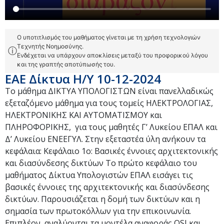
Ο υποτιτλισμός του μαθήματος γίνεται με τη χρήση τεχνολογιών
Τεχνητής Νοημοσύνης.
ⓘ
Ενδέχεται να υπάρχουν αποκλίσεις μεταξύ του προφορικού λόγου
και της γραπτής αποτύπωσής του.
ΕΑΕ Δίκτυα Η/Υ 10-12-2024
Το μάθημα ΔΙΚΤΥΑ ΥΠΟΛΟΓΙΣΤΩΝ είναι πανελλαδικώς
εξεταζόμενο μάθημα για τους τομείς ΗΛΕΚΤΡΟΛΟΓΙΑΣ,
ΗΛΕΚΤΡΟΝΙΚΗΣ ΚΑΙ ΑΥΤΟΜΑΤΙΣΜΟΥ και
ΠΛΗΡΟΦΟΡΙΚΗΣ, για τους μαθητές Γ’ Λυκείου ΕΠΑΛ και
Δ’ Λυκείου ΕΝΕΕΓΥΛ. Στην εξεταστέα ύλη ανήκουν τα
κεφάλαια: Κεφάλαιο 1ο: Βασικές έννοιες αρχιτεκτονικής
και διασύνδεσης δικτύων Το πρώτο κεφάλαιο του
μαθήματος Δίκτυα Υπολογιστών ΕΠΑΛ εισάγει τις
βασικές έννοιες της αρχιτεκτονικής και διασύνδεσης
δικτύων. Παρουσιάζεται η δομή των δικτύων και η
σημασία των πρωτοκόλλων για την επικοινωνία.
Επιπλέον, αναλύονται τα μοντέλα αναφοράς OSI και