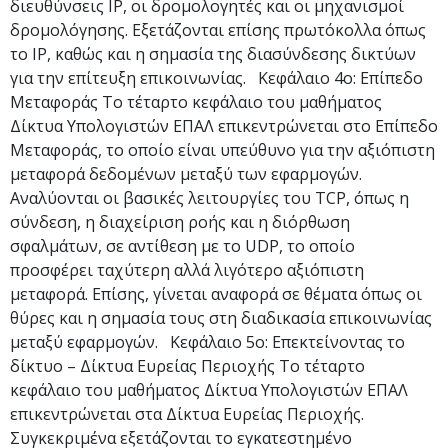
διευθύνσεις IP, οι δρομολογητές και οι μηχανισμοί
δρομολόγησης. Εξετάζονται επίσης πρωτόκολλα όπως
το IP, καθώς και η σημασία της διασύνδεσης δικτύων
για την επίτευξη επικοινωνίας. Κεφάλαιο 4ο: Επίπεδο
Μεταφοράς Το τέταρτο κεφάλαιο του μαθήματος
Δίκτυα Υπολογιστών ΕΠΑΛ επικεντρώνεται στο Επίπεδο
Μεταφοράς, το οποίο είναι υπεύθυνο για την αξιόπιστη
μεταφορά δεδομένων μεταξύ των εφαρμογών.
Αναλύονται οι βασικές λειτουργίες του TCP, όπως η
σύνδεση, η διαχείριση ροής και η διόρθωση
σφαλμάτων, σε αντίθεση με το UDP, το οποίο
προσφέρει ταχύτερη αλλά λιγότερο αξιόπιστη
μεταφορά. Επίσης, γίνεται αναφορά σε θέματα όπως οι
θύρες και η σημασία τους στη διαδικασία επικοινωνίας
μεταξύ εφαρμογών. Κεφάλαιο 5ο: Επεκτείνοντας το
δίκτυο – Δίκτυα Ευρείας Περιοχής Το τέταρτο
κεφάλαιο του μαθήματος Δίκτυα Υπολογιστών ΕΠΑΛ
επικεντρώνεται στα Δίκτυα Ευρείας Περιοχής.
Συγκεκριμένα εξετάζονται το εγκατεστημένο