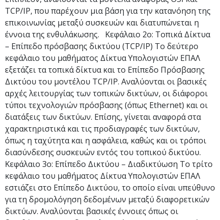
TCP/IP, που παρέχουν μια βάση για την κατανόηση της
επικοινωνίας μεταξύ συσκευών και διατυπώνεται η
έννοια της ενθυλάκωσης. Κεφάλαιο 2ο: Τοπικά Δίκτυα
– Επίπεδο πρόσβασης δικτύου (TCP/IP) Το δεύτερο
κεφάλαιο του μαθήματος Δίκτυα Υπολογιστών ΕΠΑΛ
εξετάζει τα τοπικά δίκτυα και το Επίπεδο Πρόσβασης
Δικτύου του μοντέλου TCP/IP. Αναλύονται οι βασικές
αρχές λειτουργίας των τοπικών δικτύων, οι διάφοροι
τύποι τεχνολογιών πρόσβασης (όπως Ethernet) και οι
διατάξεις των δικτύων. Επίσης, γίνεται αναφορά στα
χαρακτηριστικά και τις προδιαγραφές των δικτύων,
όπως η ταχύτητα και η ασφάλεια, καθώς και οι τρόποι
διασύνδεσης συσκευών εντός του τοπικού δικτύου.
Κεφάλαιο 3ο: Επίπεδο Δικτύου – Διαδικτύωση Το τρίτο
κεφάλαιο του μαθήματος Δίκτυα Υπολογιστών ΕΠΑΛ
εστιάζει στο Επίπεδο Δικτύου, το οποίο είναι υπεύθυνο
για τη δρομολόγηση δεδομένων μεταξύ διαφορετικών
δικτύων. Αναλύονται βασικές έννοιες όπως οι