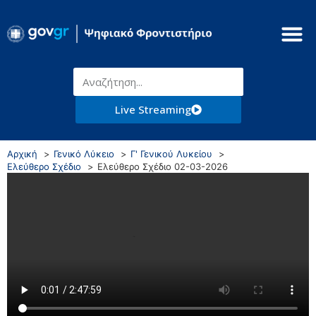
Live Streaming
Αρχική
Γενικό Λύκειο
Γ' Γενικού Λυκείου
Ελεύθερο Σχέδιο
Ελεύθερο Σχέδιο 02-03-2026