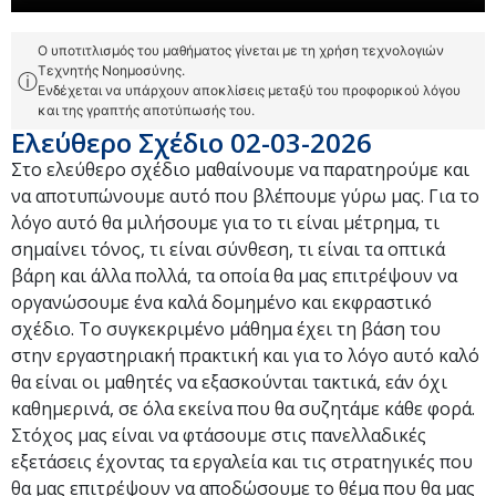
Ο υποτιτλισμός του μαθήματος γίνεται με τη χρήση τεχνολογιών
Τεχνητής Νοημοσύνης.
ⓘ
Ενδέχεται να υπάρχουν αποκλίσεις μεταξύ του προφορικού λόγου
και της γραπτής αποτύπωσής του.
Ελεύθερο Σχέδιο 02-03-2026
Στο ελεύθερο σχέδιο μαθαίνουμε να παρατηρούμε και
να αποτυπώνουμε αυτό που βλέπουμε γύρω μας. Για το
λόγο αυτό θα μιλήσουμε για το τι είναι μέτρημα, τι
σημαίνει τόνος, τι είναι σύνθεση, τι είναι τα οπτικά
βάρη και άλλα πολλά, τα οποία θα μας επιτρέψουν να
οργανώσουμε ένα καλά δομημένο και εκφραστικό
σχέδιο. Το συγκεκριμένο μάθημα έχει τη βάση του
στην εργαστηριακή πρακτική και για το λόγο αυτό καλό
θα είναι οι μαθητές να εξασκούνται τακτικά, εάν όχι
καθημερινά, σε όλα εκείνα που θα συζητάμε κάθε φορά.
Στόχος μας είναι να φτάσουμε στις πανελλαδικές
εξετάσεις έχοντας τα εργαλεία και τις στρατηγικές που
θα μας επιτρέψουν να αποδώσουμε το θέμα που θα μας