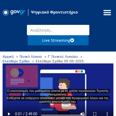
Live Streaming
Αρχική
Γενικό Λύκειο
Γ' Γενικού Λυκείου
Ελεύθερο Σχέδιο
Ελεύθερο Σχέδιο 05-05-2025