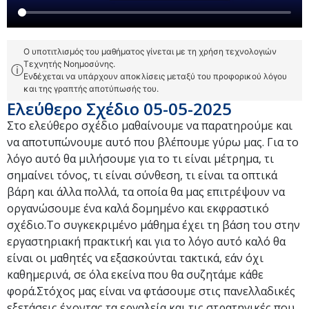
Ο υποτιτλισμός του μαθήματος γίνεται με τη χρήση τεχνολογιών
Τεχνητής Νοημοσύνης.
ⓘ
Ενδέχεται να υπάρχουν αποκλίσεις μεταξύ του προφορικού λόγου
και της γραπτής αποτύπωσής του.
Ελεύθερο Σχέδιο 05-05-2025
Στο ελεύθερο σχέδιο μαθαίνουμε να παρατηρούμε και
να αποτυπώνουμε αυτό που βλέπουμε γύρω μας. Για το
λόγο αυτό θα μιλήσουμε για το τι είναι μέτρημα, τι
σημαίνει τόνος, τι είναι σύνθεση, τι είναι τα οπτικά
βάρη και άλλα πολλά, τα οποία θα μας επιτρέψουν να
οργανώσουμε ένα καλά δομημένο και εκφραστικό
σχέδιο.Το συγκεκριμένο μάθημα έχει τη βάση του στην
εργαστηριακή πρακτική και για το λόγο αυτό καλό θα
είναι οι μαθητές να εξασκούνται τακτικά, εάν όχι
καθημερινά, σε όλα εκείνα που θα συζητάμε κάθε
φορά.Στόχος μας είναι να φτάσουμε στις πανελλαδικές
εξετάσεις έχοντας τα εργαλεία και τις στρατηγικές που