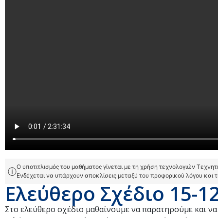
Ο υποτιτλισμός του μαθήματος γίνεται με τη χρήση τεχνολογιών Τεχνη
ⓘ
Ενδέχεται να υπάρχουν αποκλίσεις μεταξύ του προφορικού λόγου και 
Ελεύθερο Σχέδιο 15-1
Στο ελεύθερο σχέδιο μαθαίνουμε να παρατηρούμε και να