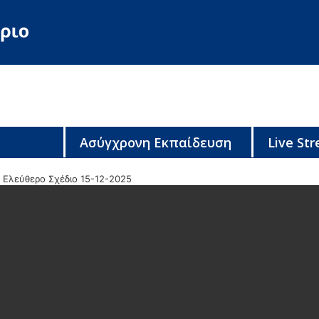
Ασύγχρονη Εκπαίδευση
Live St
Ελεύθερο Σχέδιο 15-12-2025