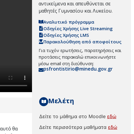
αντικείμενα και απευθύνεται σε
μαθητές Γυμνασίου και Λυκείου.
Αναλυτικό πρόγραμμα
Οδηγίες Χρήσης Live Streaming
Οδηγίες Χρήσης LMS
Παρακολούθηση από αποφοίτους
Για τυχόν ερωτήσεις, παρατηρήσεις και
προτάσεις παρακαλώ επικοινωνήστε
μέσω email στη διεύθυνση:
psfrontistirio@minedu.gov.gr
Μελέτη
Δείτε το μάθημα στο Moodle
εδώ
Δείτε περισσότερα μαθήματα
εδώ
 αυτό θα