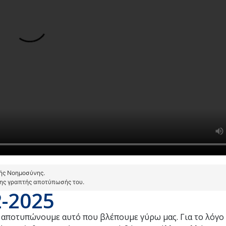
τής Νοημοσύνης.
της γραπτής αποτύπωσής του.
2-2025
 αποτυπώνουμε αυτό που βλέπουμε γύρω μας. Για το λόγο