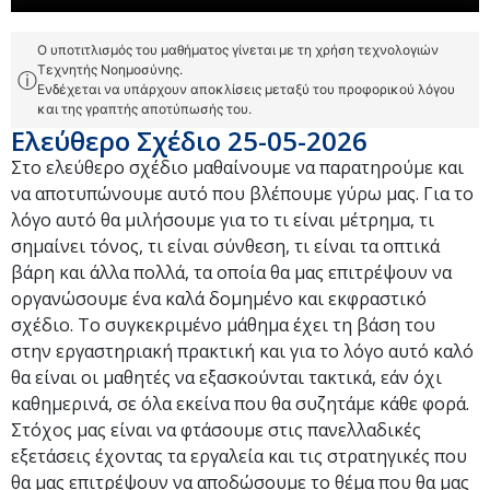
Ο υποτιτλισμός του μαθήματος γίνεται με τη χρήση τεχνολογιών
Τεχνητής Νοημοσύνης.
ⓘ
Ενδέχεται να υπάρχουν αποκλίσεις μεταξύ του προφορικού λόγου
και της γραπτής αποτύπωσής του.
Ελεύθερο Σχέδιο 25-05-2026
Στο ελεύθερο σχέδιο μαθαίνουμε να παρατηρούμε και
να αποτυπώνουμε αυτό που βλέπουμε γύρω μας. Για το
λόγο αυτό θα μιλήσουμε για το τι είναι μέτρημα, τι
σημαίνει τόνος, τι είναι σύνθεση, τι είναι τα οπτικά
βάρη και άλλα πολλά, τα οποία θα μας επιτρέψουν να
οργανώσουμε ένα καλά δομημένο και εκφραστικό
σχέδιο. Το συγκεκριμένο μάθημα έχει τη βάση του
στην εργαστηριακή πρακτική και για το λόγο αυτό καλό
θα είναι οι μαθητές να εξασκούνται τακτικά, εάν όχι
καθημερινά, σε όλα εκείνα που θα συζητάμε κάθε φορά.
Στόχος μας είναι να φτάσουμε στις πανελλαδικές
εξετάσεις έχοντας τα εργαλεία και τις στρατηγικές που
θα μας επιτρέψουν να αποδώσουμε το θέμα που θα μας