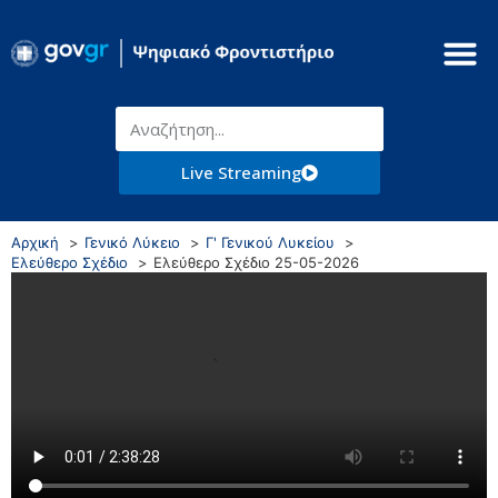
Live Streaming
Αρχική
Γενικό Λύκειο
Γ' Γενικού Λυκείου
Ελεύθερο Σχέδιο
Ελεύθερο Σχέδιο 25-05-2026