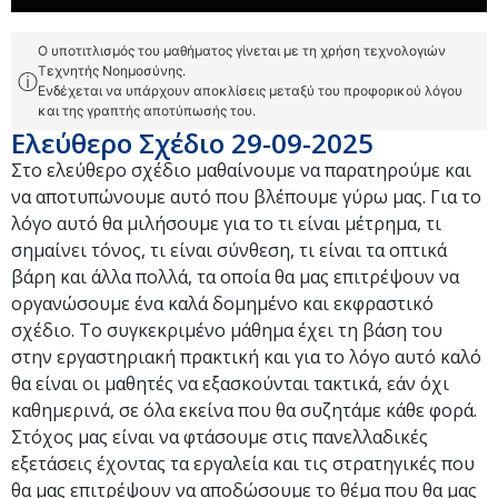
Ο υποτιτλισμός του μαθήματος γίνεται με τη χρήση τεχνολογιών
Τεχνητής Νοημοσύνης.
ⓘ
Ενδέχεται να υπάρχουν αποκλίσεις μεταξύ του προφορικού λόγου
και της γραπτής αποτύπωσής του.
Ελεύθερο Σχέδιο 29-09-2025
Στο ελεύθερο σχέδιο μαθαίνουμε να παρατηρούμε και
να αποτυπώνουμε αυτό που βλέπουμε γύρω μας. Για το
λόγο αυτό θα μιλήσουμε για το τι είναι μέτρημα, τι
σημαίνει τόνος, τι είναι σύνθεση, τι είναι τα οπτικά
βάρη και άλλα πολλά, τα οποία θα μας επιτρέψουν να
οργανώσουμε ένα καλά δομημένο και εκφραστικό
σχέδιο. Το συγκεκριμένο μάθημα έχει τη βάση του
στην εργαστηριακή πρακτική και για το λόγο αυτό καλό
θα είναι οι μαθητές να εξασκούνται τακτικά, εάν όχι
καθημερινά, σε όλα εκείνα που θα συζητάμε κάθε φορά.
Στόχος μας είναι να φτάσουμε στις πανελλαδικές
εξετάσεις έχοντας τα εργαλεία και τις στρατηγικές που
θα μας επιτρέψουν να αποδώσουμε το θέμα που θα μας