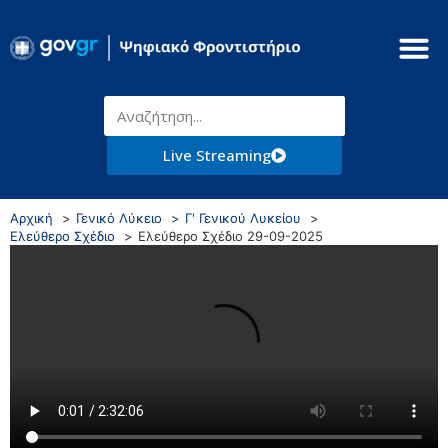
Live Streaming
Αρχική
Γενικό Λύκειο
Γ' Γενικού Λυκείου
Ελεύθερο Σχέδιο
Ελεύθερο Σχέδιο 29-09-2025