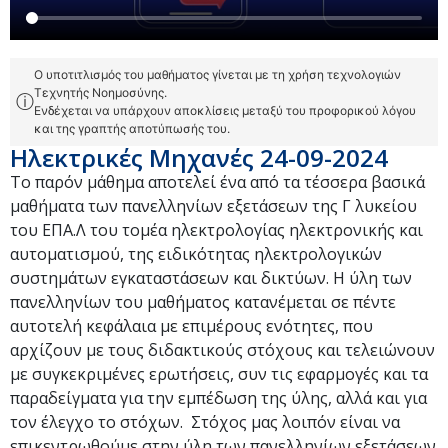
Ο υποτιτλισμός του μαθήματος γίνεται με τη χρήση τεχνολογιών
Τεχνητής Νοημοσύνης.
ⓘ
Ενδέχεται να υπάρχουν αποκλίσεις μεταξύ του προφορικού λόγου
και της γραπτής αποτύπωσής του.
Ηλεκτρικές Μηχανές 24-09-2024
Το παρόν μάθημα αποτελεί ένα από τα τέσσερα βασικά
μαθήματα των πανελληνίων εξετάσεων της Γ λυκείου
του ΕΠΑ.Λ του τομέα ηλεκτρολογίας ηλεκτρονικής και
αυτοματισμού, της ειδικότητας ηλεκτρολογικών
συστημάτων εγκαταστάσεων και δικτύων. Η ύλη των
πανελληνίων του μαθήματος κατανέμεται σε πέντε
αυτοτελή κεφάλαια με επιμέρους ενότητες, που
αρχίζουν με τους διδακτικούς στόχους και τελειώνουν
με συγκεκριμένες ερωτήσεις, συν τις εφαρμογές και τα
παραδείγματα για την εμπέδωση της ύλης, αλλά και για
τον έλεγχο το στόχων. Στόχος μας λοιπόν είναι να
επικεντρωθούμε στην ύλη των πανελληνίων εξετάσεων