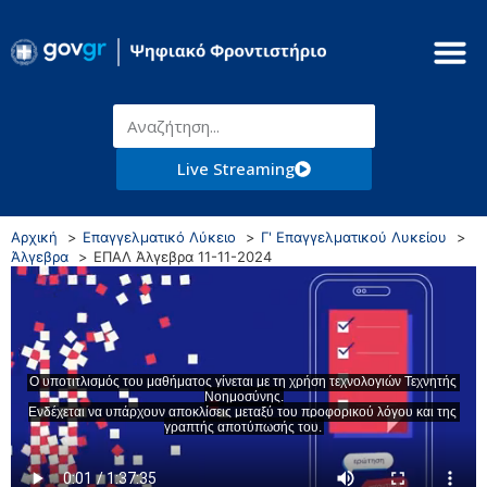
Live Streaming
Αρχική
Επαγγελματικό Λύκειο
Γ' Επαγγελματικού Λυκείου
Άλγεβρα
ΕΠΑΛ Άλγεβρα 11-11-2024