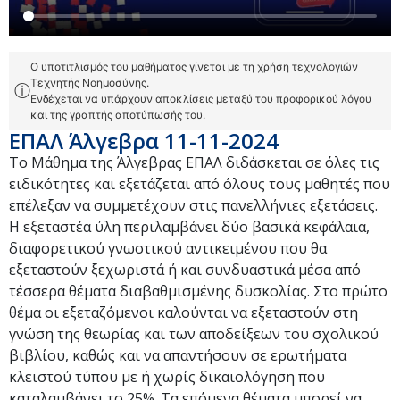
Ο υποτιτλισμός του μαθήματος γίνεται με τη χρήση τεχνολογιών
Τεχνητής Νοημοσύνης.
ⓘ
Ενδέχεται να υπάρχουν αποκλίσεις μεταξύ του προφορικού λόγου
και της γραπτής αποτύπωσής του.
ΕΠΑΛ Άλγεβρα 11-11-2024
Το Μάθημα της Άλγεβρας ΕΠΑΛ διδάσκεται σε όλες τις
ειδικότητες και εξετάζεται από όλους τους μαθητές που
επέλεξαν να συμμετέχουν στις πανελλήνιες εξετάσεις.
Η εξεταστέα ύλη περιλαμβάνει δύο βασικά κεφάλαια,
διαφορετικού γνωστικού αντικειμένου που θα
εξεταστούν ξεχωριστά ή και συνδυαστικά μέσα από
τέσσερα θέματα διαβαθμισμένης δυσκολίας. Στο πρώτο
θέμα οι εξεταζόμενοι καλούνται να εξεταστούν στη
γνώση της θεωρίας και των αποδείξεων του σχολικού
βιβλίου, καθώς και να απαντήσουν σε ερωτήματα
κλειστού τύπου με ή χωρίς δικαιολόγηση που
καταλαμβάνει το 25%. Τα επόμενα θέματα μπορεί να