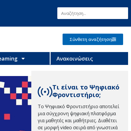
Σύνθετη αναζήτηση
reaming
Ανακοινώσεις
Τι είναι το Ψηφιακό
Φροντιστήριο;
Το Ψηφιακό Φροντιστήριο αποτελεί
μια σύγχρονη ψηφιακή πλατφόρμα
για μαθητές και μαθήτριες. Διαθέτει
σε μορφή video σειρά από γνωστικά