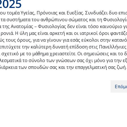
2025
ου τομέα Υγείας, Πρόνοιας και Ευεξίας. Συνδυάζει δυο επι
αι τα συστήματα του ανθρώπινου σώματος και τη Φυσιολογί
α της Ανατομίας – Φυσιολογίας δεν είναι τόσο καινούριο γ
ονιά. Η ύλη μας είναι αρκετή και οι ιατρικοί όροι φαντά
ς τους όρους, για να γίνουν για εσάς εύκολοι στην καταν
πιτύχετε την καλύτερη δυνατή επίδοση στις Πανελλήνιες 
 σχετικό με το μάθημα χρειαστείτε. Οι σημειώσεις και το 
εσματικά το σύνολο των γνώσεων σας όχι μόνο για την ε
ιάρκεια των σπουδών σας και την επαγγελματική σας ζωή.
Επόμ