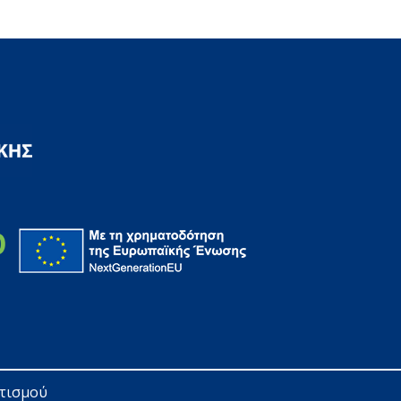
ητισμού