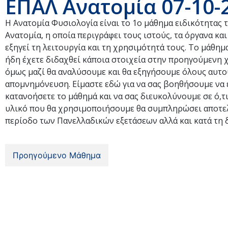
ΕΠΑΛ Ανατομία 07-10-
Η Ανατομία Φυσιολογία είναι το 1ο μάθημα ειδικότητας τ
Ανατομία, η οποία περιγράφει τους ιστούς, τα όργανα κ
εξηγεί τη λειτουργία και τη χρησιμότητά τους. Το μάθημ
ήδη έχετε διδαχθεί κάποια στοιχεία στην προηγούμενη χρ
όμως μαζί θα αναλύσουμε και θα εξηγήσουμε όλους αυτού
απομνημόνευση. Είμαστε εδώ για να σας βοηθήσουμε να ε
κατανοήσετε το μάθημά και να σας διευκολύνουμε σε ό,τι
υλικό που θα χρησιμοποιήσουμε θα συμπληρώσει αποτελ
περίοδο των Πανελλαδικών εξετάσεων αλλά και κατά τη δ
Προηγούμενο Μάθημα