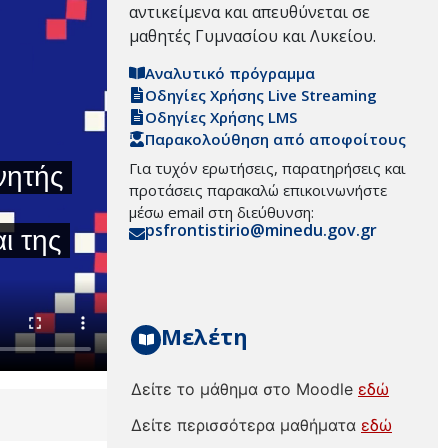
αντικείμενα και απευθύνεται σε
μαθητές Γυμνασίου και Λυκείου.
Αναλυτικό πρόγραμμα
Οδηγίες Χρήσης Live Streaming
Οδηγίες Χρήσης LMS
Παρακολούθηση από αποφοίτους
Για τυχόν ερωτήσεις, παρατηρήσεις και
προτάσεις παρακαλώ επικοινωνήστε
μέσω email στη διεύθυνση:
psfrontistirio@minedu.gov.gr
Μελέτη
Δείτε το μάθημα στο Moodle
εδώ
Δείτε περισσότερα μαθήματα
εδώ