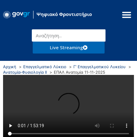
Live Streaming
Αρχική
Επαγγελματικό Λύκειο
Γ' Επαγγελματικού Λυκείου
Ανατομία-Φυσιολογία ΙΙ
ΕΠΑΛ Ανατομία 11-11-2025