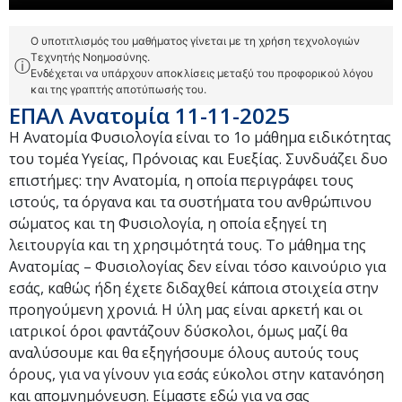
Ο υποτιτλισμός του μαθήματος γίνεται με τη χρήση τεχνολογιών
Τεχνητής Νοημοσύνης.
ⓘ
Ενδέχεται να υπάρχουν αποκλίσεις μεταξύ του προφορικού λόγου
και της γραπτής αποτύπωσής του.
ΕΠΑΛ Ανατομία 11-11-2025
Η Ανατομία Φυσιολογία είναι το 1ο μάθημα ειδικότητας
του τομέα Υγείας, Πρόνοιας και Ευεξίας. Συνδυάζει δυο
επιστήμες: την Ανατομία, η οποία περιγράφει τους
ιστούς, τα όργανα και τα συστήματα του ανθρώπινου
σώματος και τη Φυσιολογία, η οποία εξηγεί τη
λειτουργία και τη χρησιμότητά τους. Το μάθημα της
Ανατομίας – Φυσιολογίας δεν είναι τόσο καινούριο για
εσάς, καθώς ήδη έχετε διδαχθεί κάποια στοιχεία στην
προηγούμενη χρονιά. Η ύλη μας είναι αρκετή και οι
ιατρικοί όροι φαντάζουν δύσκολοι, όμως μαζί θα
αναλύσουμε και θα εξηγήσουμε όλους αυτούς τους
όρους, για να γίνουν για εσάς εύκολοι στην κατανόηση
και απομνημόνευση. Είμαστε εδώ για να σας