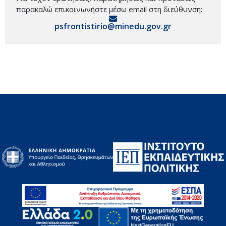
παρακαλώ επικοινωνήστε μέσω email στη διεύθυνση:
psfrontistirio@minedu.gov.gr