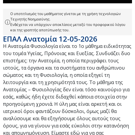
Ο υποτιτλισμός του μαθήματος γίνεται με τη χρήση τεχνολογιών
Τεχνητής Νοημοσύνης.
ⓘ
Ενδέχεται να υπάρχουν αποκλίσεις μεταξύ του προφορικού λόγου
και της γραπτής αποτύπωσής του.
ΕΠΑΛ Ανατομία 12-05-2026
Η Ανατομία Φυσιολογία είναι το 1ο μάθημα ειδικότητας
του τομέα Υγείας, Πρόνοιας και Ευεξίας. Συνδυάζει δυο
επιστήμες: την Ανατομία, η οποία περιγράφει τους
ιστούς, τα όργανα και τα συστήματα του ανθρώπινου
σώματος και τη Φυσιολογία, η οποία εξηγεί τη
λειτουργία και τη χρησιμότητά τους. Το μάθημα της
Ανατομίας – Φυσιολογίας δεν είναι τόσο καινούριο για
εσάς, καθώς ήδη έχετε διδαχθεί κάποια στοιχεία στην
προηγούμενη χρονιά. Η ύλη μας είναι αρκετή και οι
ιατρικοί όροι φαντάζουν δύσκολοι, όμως μαζί θα
αναλύσουμε και θα εξηγήσουμε όλους αυτούς τους
όρους, για να γίνουν για εσάς εύκολοι στην κατανόηση
και απομνημόνευση. Είμαστε εδώ για να σας