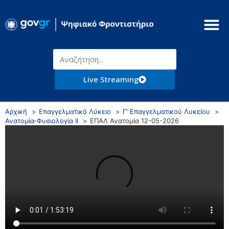
Live Streaming
Αρχική
Επαγγελματικό Λύκειο
Γ' Επαγγελματικού Λυκείου
Ανατομία-Φυσιολογία ΙΙ
ΕΠΑΛ Ανατομία 12-05-2026