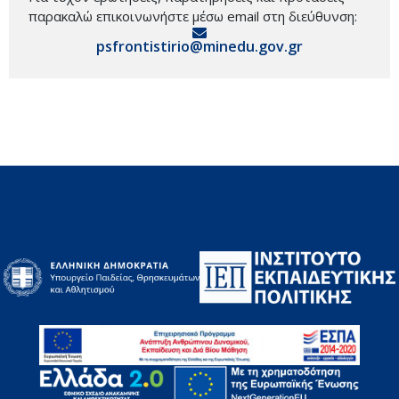
παρακαλώ επικοινωνήστε μέσω email στη διεύθυνση:
psfrontistirio@minedu.gov.gr