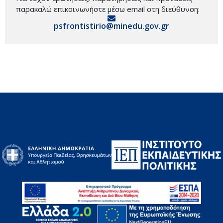
παρακαλώ επικοινωνήστε μέσω email στη διεύθυνση:
psfrontistirio@minedu.gov.gr