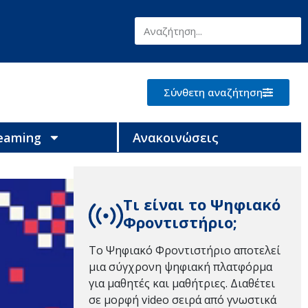
Σύνθετη αναζήτηση
reaming
Ανακοινώσεις
Τι είναι το Ψηφιακό
Φροντιστήριο;
Το Ψηφιακό Φροντιστήριο αποτελεί
μια σύγχρονη ψηφιακή πλατφόρμα
για μαθητές και μαθήτριες. Διαθέτει
σε μορφή video σειρά από γνωστικά