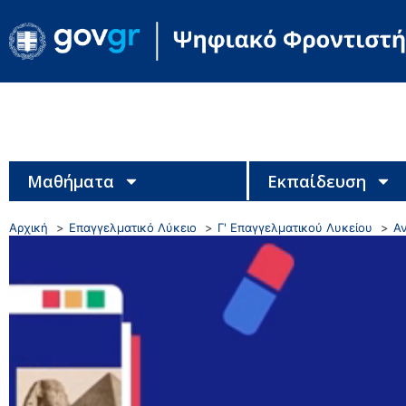
Μαθήματα
Εκπαίδευση
Αρχική
Επαγγελματικό Λύκειο
Γ' Επαγγελματικού Λυκείου
Αν