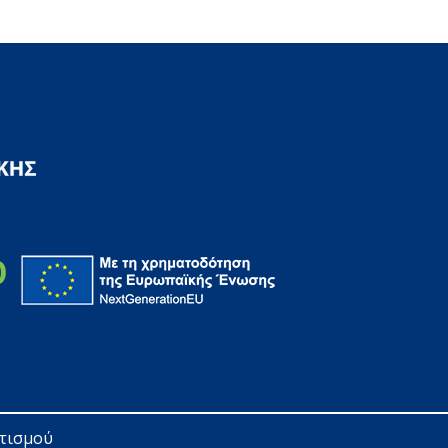
ητισμού