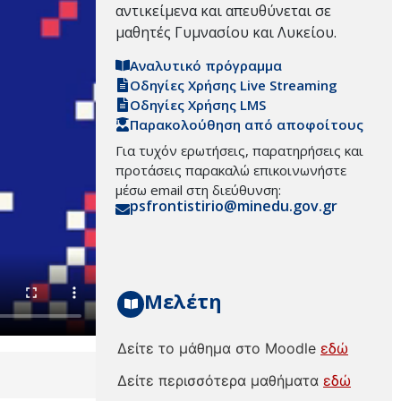
αντικείμενα και απευθύνεται σε
μαθητές Γυμνασίου και Λυκείου.
Αναλυτικό πρόγραμμα
Οδηγίες Χρήσης Live Streaming
Οδηγίες Χρήσης LMS
Παρακολούθηση από αποφοίτους
Για τυχόν ερωτήσεις, παρατηρήσεις και
προτάσεις παρακαλώ επικοινωνήστε
μέσω email στη διεύθυνση:
psfrontistirio@minedu.gov.gr
Μελέτη
Δείτε το μάθημα στο Moodle
εδώ
Δείτε περισσότερα μαθήματα
εδώ