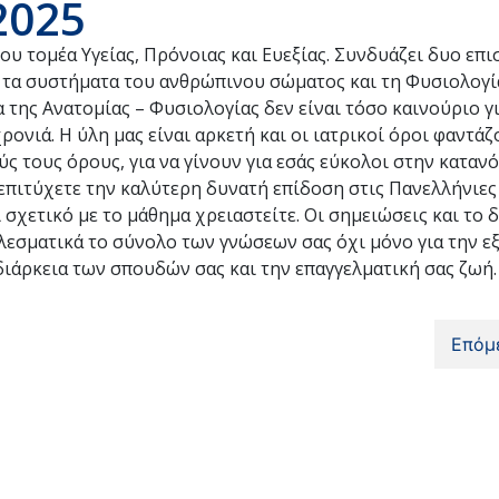
2025
ου τομέα Υγείας, Πρόνοιας και Ευεξίας. Συνδυάζει δυο επι
αι τα συστήματα του ανθρώπινου σώματος και τη Φυσιολογί
α της Ανατομίας – Φυσιολογίας δεν είναι τόσο καινούριο γ
ονιά. Η ύλη μας είναι αρκετή και οι ιατρικοί όροι φαντά
ς τους όρους, για να γίνουν για εσάς εύκολοι στην καταν
πιτύχετε την καλύτερη δυνατή επίδοση στις Πανελλήνιες 
 σχετικό με το μάθημα χρειαστείτε. Οι σημειώσεις και το 
εσματικά το σύνολο των γνώσεων σας όχι μόνο για την ε
ιάρκεια των σπουδών σας και την επαγγελματική σας ζωή.
Επόμ