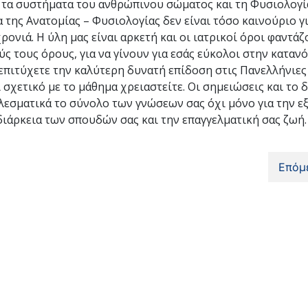
αι τα συστήματα του ανθρώπινου σώματος και τη Φυσιολογί
α της Ανατομίας – Φυσιολογίας δεν είναι τόσο καινούριο γ
ονιά. Η ύλη μας είναι αρκετή και οι ιατρικοί όροι φαντά
ς τους όρους, για να γίνουν για εσάς εύκολοι στην καταν
πιτύχετε την καλύτερη δυνατή επίδοση στις Πανελλήνιες 
 σχετικό με το μάθημα χρειαστείτε. Οι σημειώσεις και το 
εσματικά το σύνολο των γνώσεων σας όχι μόνο για την ε
ιάρκεια των σπουδών σας και την επαγγελματική σας ζωή.
Επόμ