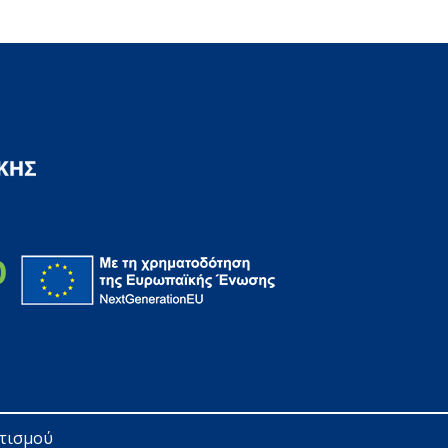
ητισμού