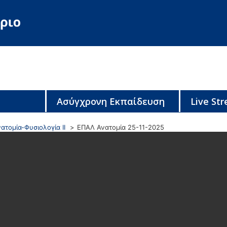
Ασύγχρονη Εκπαίδευση
Live St
ατομία-Φυσιολογία ΙΙ
ΕΠΑΛ Ανατομία 25-11-2025