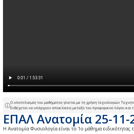
Ο υποτιτλισμός του μαθήματος γίνεται με τη χρήση τεχνολογιών Τεχνη
ⓘ
Ενδέχεται να υπάρχουν αποκλίσεις μεταξύ του προφορικού λόγου και 
ΕΠΑΛ Ανατομία 25-11-
Η Ανατομία Φυσιολογία είναι το 1ο μάθημα ειδικότητας τ