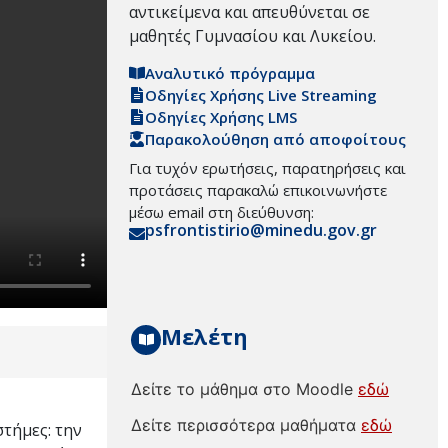
αντικείμενα και απευθύνεται σε
μαθητές Γυμνασίου και Λυκείου.
Αναλυτικό πρόγραμμα
Οδηγίες Χρήσης Live Streaming
Οδηγίες Χρήσης LMS
Παρακολούθηση από αποφοίτους
Για τυχόν ερωτήσεις, παρατηρήσεις και
προτάσεις παρακαλώ επικοινωνήστε
μέσω email στη διεύθυνση:
psfrontistirio@minedu.gov.gr
Μελέτη
Δείτε το μάθημα στο Moodle
εδώ
Δείτε περισσότερα μαθήματα
εδώ
στήμες: την