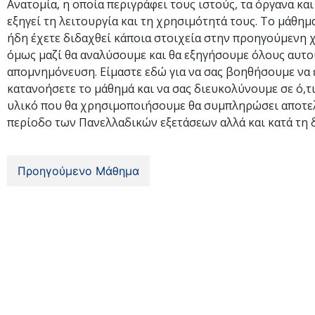
Ανατομία, η οποία περιγράφει τους ιστούς, τα όργανα κ
εξηγεί τη λειτουργία και τη χρησιμότητά τους. Το μάθημ
ήδη έχετε διδαχθεί κάποια στοιχεία στην προηγούμενη χρ
όμως μαζί θα αναλύσουμε και θα εξηγήσουμε όλους αυτού
απομνημόνευση. Είμαστε εδώ για να σας βοηθήσουμε να ε
κατανοήσετε το μάθημά και να σας διευκολύνουμε σε ό,τι
υλικό που θα χρησιμοποιήσουμε θα συμπληρώσει αποτελ
περίοδο των Πανελλαδικών εξετάσεων αλλά και κατά τη δ
Προηγούμενο Μάθημα