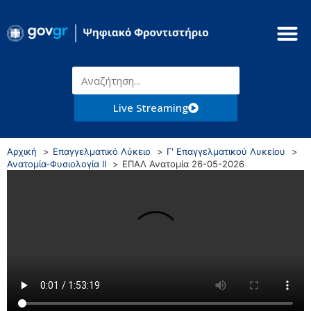
Live Streaming
Αρχική
Επαγγελματικό Λύκειο
Γ' Επαγγελματικού Λυκείου
Ανατομία-Φυσιολογία ΙΙ
ΕΠΑΛ Ανατομία 26-05-2026