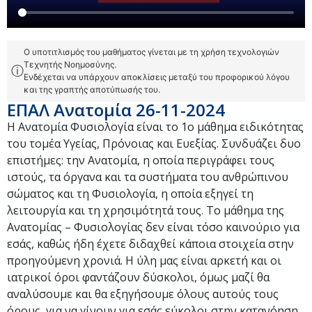
Ο υποτιτλισμός του μαθήματος γίνεται με τη χρήση τεχνολογιών
Τεχνητής Νοημοσύνης.
ⓘ
Ενδέχεται να υπάρχουν αποκλίσεις μεταξύ του προφορικού λόγου
και της γραπτής αποτύπωσής του.
ΕΠΑΛ Ανατομία 26-11-2024
Η Ανατομία Φυσιολογία είναι το 1ο μάθημα ειδικότητας
του τομέα Υγείας, Πρόνοιας και Ευεξίας. Συνδυάζει δυο
επιστήμες: την Ανατομία, η οποία περιγράφει τους
ιστούς, τα όργανα και τα συστήματα του ανθρώπινου
σώματος και τη Φυσιολογία, η οποία εξηγεί τη
λειτουργία και τη χρησιμότητά τους. Το μάθημα της
Ανατομίας – Φυσιολογίας δεν είναι τόσο καινούριο για
εσάς, καθώς ήδη έχετε διδαχθεί κάποια στοιχεία στην
προηγούμενη χρονιά. Η ύλη μας είναι αρκετή και οι
ιατρικοί όροι φαντάζουν δύσκολοι, όμως μαζί θα
αναλύσουμε και θα εξηγήσουμε όλους αυτούς τους
όρους, για να γίνουν για εσάς εύκολοι στην κατανόηση