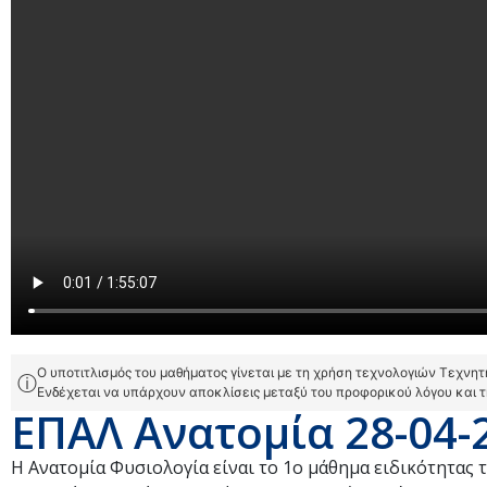
Ο υποτιτλισμός του μαθήματος γίνεται με τη χρήση τεχνολογιών Τεχνη
ⓘ
Ενδέχεται να υπάρχουν αποκλίσεις μεταξύ του προφορικού λόγου και 
ΕΠΑΛ Ανατομία 28-04-
Η Ανατομία Φυσιολογία είναι το 1ο μάθημα ειδικότητας τ