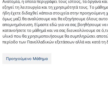
Ανατομία, η οποία περιγράφει τους ιστούς, τα όργανα κ
εξηγεί τη λειτουργία και τη χρησιμότητά τους. Το μάθημ
ήδη έχετε διδαχθεί κάποια στοιχεία στην προηγούμενη χρ
όμως μαζί θα αναλύσουμε και θα εξηγήσουμε όλους αυτού
απομνημόνευση. Είμαστε εδώ για να σας βοηθήσουμε να ε
κατανοήσετε το μάθημά και να σας διευκολύνουμε σε ό,τι
υλικό που θα χρησιμοποιήσουμε θα συμπληρώσει αποτελ
περίοδο των Πανελλαδικών εξετάσεων αλλά και κατά τη δ
Προηγούμενο Μάθημα