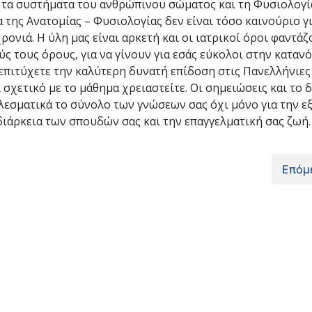
αι τα συστήματα του ανθρώπινου σώματος και τη Φυσιολογί
α της Ανατομίας – Φυσιολογίας δεν είναι τόσο καινούριο γ
ονιά. Η ύλη μας είναι αρκετή και οι ιατρικοί όροι φαντά
ς τους όρους, για να γίνουν για εσάς εύκολοι στην καταν
πιτύχετε την καλύτερη δυνατή επίδοση στις Πανελλήνιες 
 σχετικό με το μάθημα χρειαστείτε. Οι σημειώσεις και το 
εσματικά το σύνολο των γνώσεων σας όχι μόνο για την ε
ιάρκεια των σπουδών σας και την επαγγελματική σας ζωή.
Επόμ