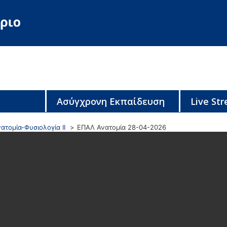
Ασύγχρονη Εκπαίδευση
Live St
ατομία-Φυσιολογία ΙΙ
ΕΠΑΛ Ανατομία 28-04-2026