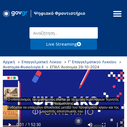
Live Streaming
Αρχική
Επαγγελματικό Λύκειο
Γ' Επαγγελματικού Λυκείου
Ανατομία-Φυσιολογία ΙΙ
ΕΠΑΛ Ανατομία 29-10-2024