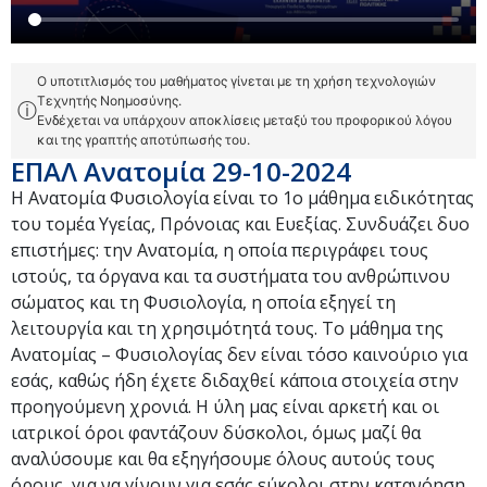
Ο υποτιτλισμός του μαθήματος γίνεται με τη χρήση τεχνολογιών
Τεχνητής Νοημοσύνης.
ⓘ
Ενδέχεται να υπάρχουν αποκλίσεις μεταξύ του προφορικού λόγου
και της γραπτής αποτύπωσής του.
ΕΠΑΛ Ανατομία 29-10-2024
Η Ανατομία Φυσιολογία είναι το 1ο μάθημα ειδικότητας
του τομέα Υγείας, Πρόνοιας και Ευεξίας. Συνδυάζει δυο
επιστήμες: την Ανατομία, η οποία περιγράφει τους
ιστούς, τα όργανα και τα συστήματα του ανθρώπινου
σώματος και τη Φυσιολογία, η οποία εξηγεί τη
λειτουργία και τη χρησιμότητά τους. Το μάθημα της
Ανατομίας – Φυσιολογίας δεν είναι τόσο καινούριο για
εσάς, καθώς ήδη έχετε διδαχθεί κάποια στοιχεία στην
προηγούμενη χρονιά. Η ύλη μας είναι αρκετή και οι
ιατρικοί όροι φαντάζουν δύσκολοι, όμως μαζί θα
αναλύσουμε και θα εξηγήσουμε όλους αυτούς τους
όρους, για να γίνουν για εσάς εύκολοι στην κατανόηση