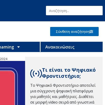
Σύνθετη αναζήτηση
reaming
Ανακοινώσεις
-2024
Τι είναι το Ψηφιακό
Φροντιστήριο;
Το Ψηφιακό Φροντιστήριο αποτελεί
μια σύγχρονη ψηφιακή πλατφόρμα
για μαθητές και μαθήτριες. Διαθέτει
σε μορφή video σειρά από γνωστικά