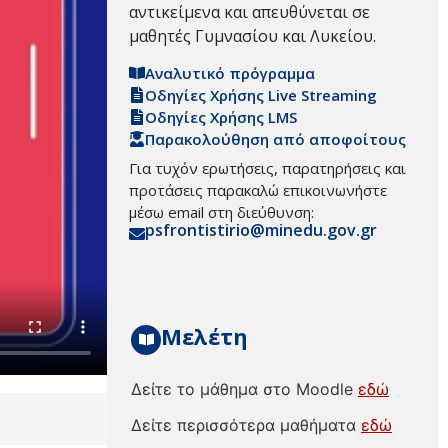
αντικείμενα και απευθύνεται σε
μαθητές Γυμνασίου και Λυκείου.
Αναλυτικό πρόγραμμα
Οδηγίες Χρήσης Live Streaming
Οδηγίες Χρήσης LMS
Παρακολούθηση από αποφοίτους
Για τυχόν ερωτήσεις, παρατηρήσεις και
προτάσεις παρακαλώ επικοινωνήστε
μέσω email στη διεύθυνση:
psfrontistirio@minedu.gov.gr
Μελέτη
Δείτε το μάθημα στο Moodle
εδώ
Δείτε περισσότερα μαθήματα
εδώ