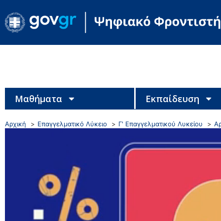
Μαθήματα
Εκπαίδευση
Αρχική
Επαγγελματικό Λύκειο
Γ' Επαγγελματικού Λυκείου
Α