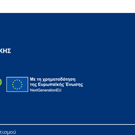
ητισμού