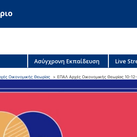
Ασύγχρονη Εκπαίδευση
Live St
ρχές Οικονομικής Θεωρίας
ΕΠΑΛ Αρχές Οικονομικής Θεωρίας 10-12