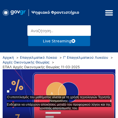
Live Streaming
Αρχική
Επαγγελματικό Λύκειο
Γ' Επαγγελματικού Λυκείου
Αρχές Οικονομικής Θεωρίας
ΕΠΑΛ Αρχές Οικονομικής Θεωρίας 11-03-2025