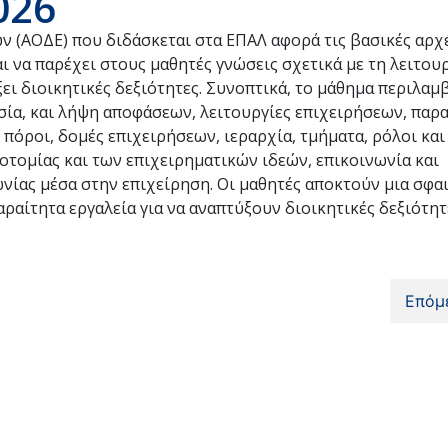
026
 (ΑΟΔΕ) που διδάσκεται στα ΕΠΑΛ αφορά τις βασικές αρχ
ι να παρέχει στους μαθητές γνώσεις σχετικά με τη λειτου
ει διοικητικές δεξιότητες. Συνοπτικά, το μάθημα περιλαμ
σία, και λήψη αποφάσεων, λειτουργίες επιχειρήσεων, παρ
πόροι, δομές επιχειρήσεων, ιεραρχία, τμήματα, ρόλοι και
οτομίας και των επιχειρηματικών ιδεών, επικοινωνία και
ωνίας μέσα στην επιχείρηση. Οι μαθητές αποκτούν μια σφα
παραίτητα εργαλεία για να αναπτύξουν διοικητικές δεξιότητ
Επόμ