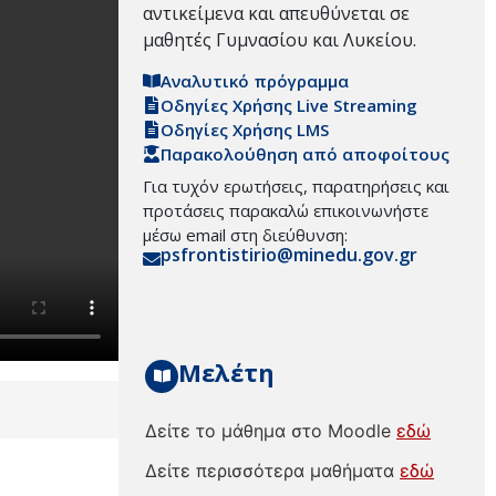
αντικείμενα και απευθύνεται σε
μαθητές Γυμνασίου και Λυκείου.
Αναλυτικό πρόγραμμα
Οδηγίες Χρήσης Live Streaming
Οδηγίες Χρήσης LMS
Παρακολούθηση από αποφοίτους
Για τυχόν ερωτήσεις, παρατηρήσεις και
προτάσεις παρακαλώ επικοινωνήστε
μέσω email στη διεύθυνση:
psfrontistirio@minedu.gov.gr
Μελέτη
Δείτε το μάθημα στο Moodle
εδώ
Δείτε περισσότερα μαθήματα
εδώ