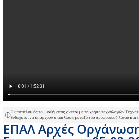
Ο υποτιτλισμός του μαθήματος γίνεται με τη χρήση τεχνολογιών Τεχνη
ⓘ
Ενδέχεται να υπάρχουν αποκλίσεις μεταξύ του προφορικού λόγου και 
ΕΠΑΛ Αρχές Οργάνωση