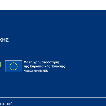
ητισμού