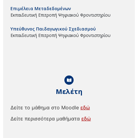
Επιμέλεια Μεταδεδομένων
Εκπαιδευτική Επιτροπή Ψηφιακού Φροντιστηρίου
Υπεύθυνος Παιδαγωγικού Σχεδιασμού
Εκπαιδευτική Επιτροπή Ψηφιακού Φροντιστηρίου
Μελέτη
Δείτε το μάθημα στο Moodle
εδώ
Δείτε περισσότερα μαθήματα
εδώ