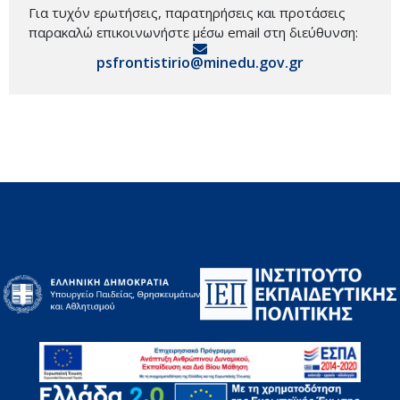
Για τυχόν ερωτήσεις, παρατηρήσεις και προτάσεις
παρακαλώ επικοινωνήστε μέσω email στη διεύθυνση:
psfrontistirio@minedu.gov.gr