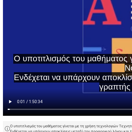
Ο υποτιτλισμός του μαθήματος γίνεται με τη χρήση τεχνολογιών Τεχνη
ⓘ
Ενδέχεται να υπάρχουν αποκλίσεις μεταξύ του προφορικού λόγου και 