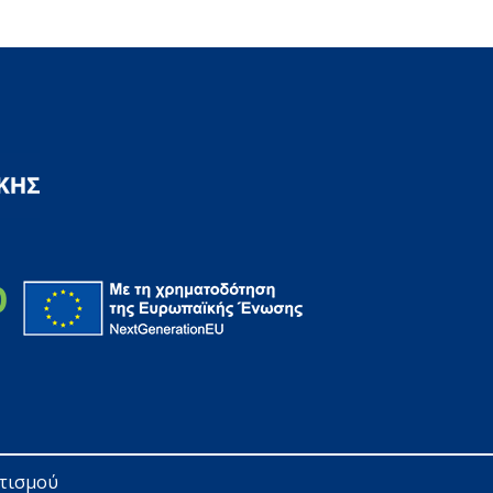
ητισμού