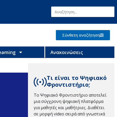
Σύνθετη αναζήτηση
reaming
Ανακοινώσεις
Τι είναι το Ψηφιακό
Φροντιστήριο;
Το Ψηφιακό Φροντιστήριο αποτελεί
μια σύγχρονη ψηφιακή πλατφόρμα
για μαθητές και μαθήτριες. Διαθέτει
σε μορφή video σειρά από γνωστικά