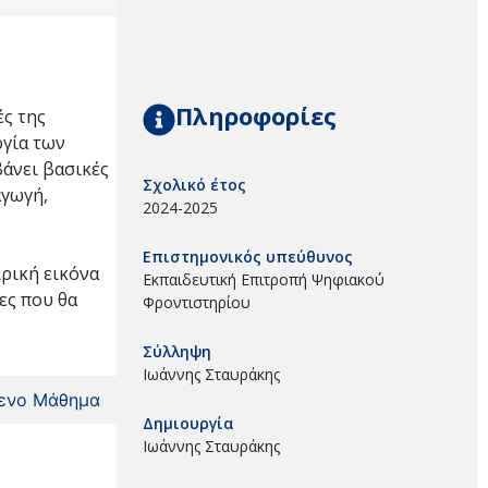
Πληροφορίες
ές της
ργία των
βάνει βασικές
Σχολικό έτος
αγωγή,
2024-2025
Επιστημονικός υπεύθυνος
ιρική εικόνα
Εκπαιδευτική Επιτροπή Ψηφιακού
ες που θα
Φροντιστηρίου
Σύλληψη
Ιωάννης Σταυράκης
ενο Μάθημα
Δημιουργία
Ιωάννης Σταυράκης