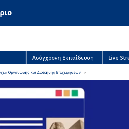
Ασύγχρονη Εκπαίδευση
Live St
ρχές Οργάνωσης και Διοίκησης Επιχειρήσεων