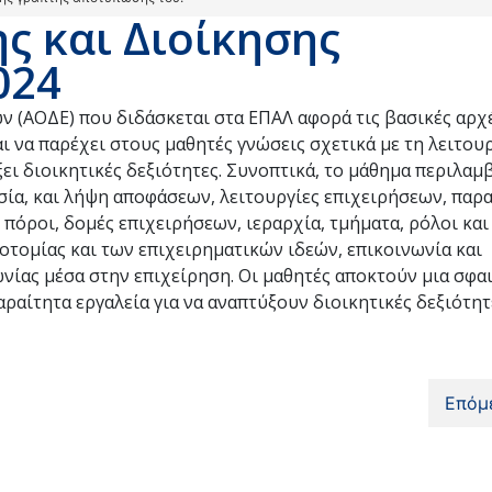
ς και Διοίκησης
024
 (ΑΟΔΕ) που διδάσκεται στα ΕΠΑΛ αφορά τις βασικές αρχ
ι να παρέχει στους μαθητές γνώσεις σχετικά με τη λειτου
ει διοικητικές δεξιότητες. Συνοπτικά, το μάθημα περιλαμ
σία, και λήψη αποφάσεων, λειτουργίες επιχειρήσεων, παρ
πόροι, δομές επιχειρήσεων, ιεραρχία, τμήματα, ρόλοι και
οτομίας και των επιχειρηματικών ιδεών, επικοινωνία και
ωνίας μέσα στην επιχείρηση. Οι μαθητές αποκτούν μια σφα
παραίτητα εργαλεία για να αναπτύξουν διοικητικές δεξιότητ
Επόμ