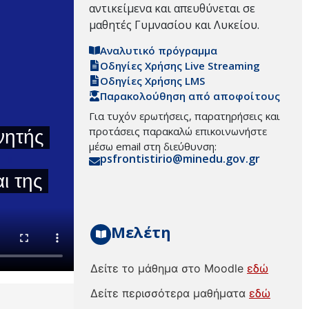
αντικείμενα και απευθύνεται σε
μαθητές Γυμνασίου και Λυκείου.
Αναλυτικό πρόγραμμα
Οδηγίες Χρήσης Live Streaming
Οδηγίες Χρήσης LMS
Παρακολούθηση από αποφοίτους
Για τυχόν ερωτήσεις, παρατηρήσεις και
προτάσεις παρακαλώ επικοινωνήστε
μέσω email στη διεύθυνση:
psfrontistirio@minedu.gov.gr
Μελέτη
Δείτε το μάθημα στο Moodle
εδώ
Δείτε περισσότερα μαθήματα
εδώ