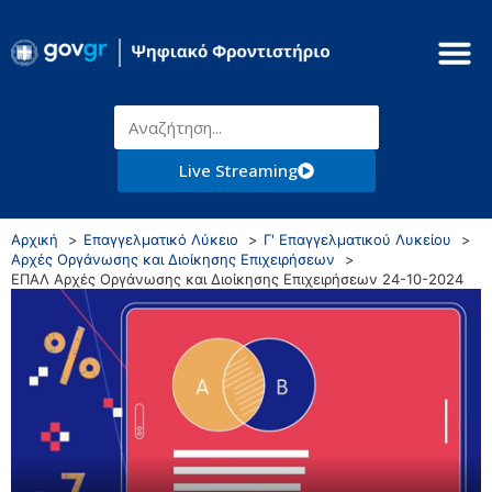
Live Streaming
Αρχική
Επαγγελματικό Λύκειο
Γ' Επαγγελματικού Λυκείου
Αρχές Οργάνωσης και Διοίκησης Επιχειρήσεων
ΕΠΑΛ Αρχές Οργάνωσης και Διοίκησης Επιχειρήσεων 24-10-2024