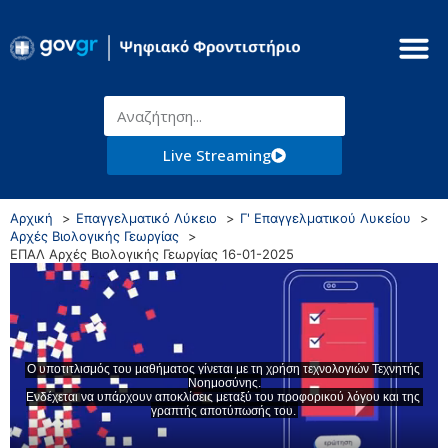
Live Streaming
Αρχική
Επαγγελματικό Λύκειο
Γ' Επαγγελματικού Λυκείου
Αρχές Βιολογικής Γεωργίας
ΕΠΑΛ Αρχές Βιολογικής Γεωργίας 16-01-2025