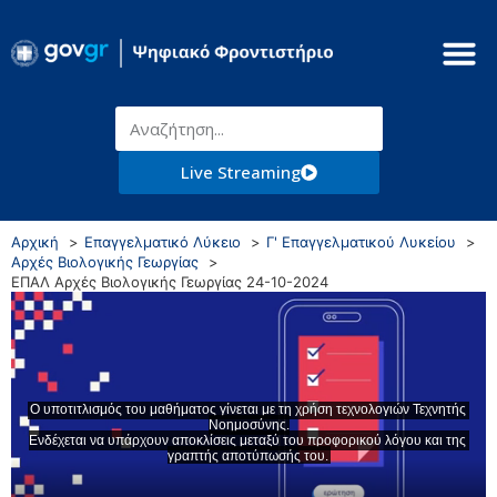
Live Streaming
Αρχική
Επαγγελματικό Λύκειο
Γ' Επαγγελματικού Λυκείου
Αρχές Βιολογικής Γεωργίας
ΕΠΑΛ Αρχές Βιολογικής Γεωργίας 24-10-2024