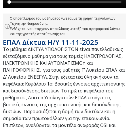
Ο υποτιτλισμός του μαθήματος γίνεται με τη χρήση τεχνολογιών
Τεχνητής Νοημοσύνης.
ⓘ
Ενδέχεται να υπάρχουν αποκλίσεις μεταξύ του προφορικού λόγου
και της γραπτής αποτύπωσής του.
ΕΠΑΛ Δίκτυα Η/Υ 11-11-2025
Το μάθημα ΔΙΚΤΥΑ ΥΠΟΛΟΓΙΣΤΩΝ είναι πανελλαδικώς
εξεταζόμενο μάθημα για τους τομείς ΗΛΕΚΤΡΟΛΟΓΙΑΣ,
ΗΛΕΚΤΡΟΝΙΚΗΣ ΚΑΙ ΑΥΤΟΜΑΤΙΣΜΟΥ και
ΠΛΗΡΟΦΟΡΙΚΗΣ, για τους μαθητές Γ’ Λυκείου ΕΠΑΛ και
Δ’ Λυκείου ΕΝΕΕΓΥΛ. Στην εξεταστέα ύλη ανήκουν τα
κεφάλαια: Κεφάλαιο 1ο: Βασικές έννοιες αρχιτεκτονικής
και διασύνδεσης δικτύων Το πρώτο κεφάλαιο του
μαθήματος Δίκτυα Υπολογιστών ΕΠΑΛ εισάγει τις
βασικές έννοιες της αρχιτεκτονικής και διασύνδεσης
δικτύων. Παρουσιάζεται η δομή των δικτύων και η
σημασία των πρωτοκόλλων για την επικοινωνία.
Επιπλέον, αναλύονται τα μοντέλα αναφοράς OSI και