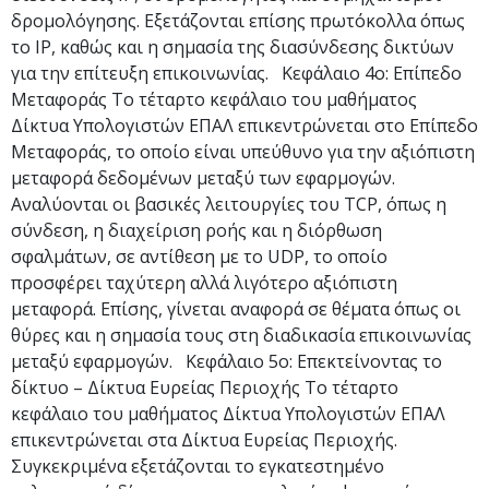
δρομολόγησης. Εξετάζονται επίσης πρωτόκολλα όπως
το IP, καθώς και η σημασία της διασύνδεσης δικτύων
για την επίτευξη επικοινωνίας. Κεφάλαιο 4ο: Επίπεδο
Μεταφοράς Το τέταρτο κεφάλαιο του μαθήματος
Δίκτυα Υπολογιστών ΕΠΑΛ επικεντρώνεται στο Επίπεδο
Μεταφοράς, το οποίο είναι υπεύθυνο για την αξιόπιστη
μεταφορά δεδομένων μεταξύ των εφαρμογών.
Αναλύονται οι βασικές λειτουργίες του TCP, όπως η
σύνδεση, η διαχείριση ροής και η διόρθωση
σφαλμάτων, σε αντίθεση με το UDP, το οποίο
προσφέρει ταχύτερη αλλά λιγότερο αξιόπιστη
μεταφορά. Επίσης, γίνεται αναφορά σε θέματα όπως οι
θύρες και η σημασία τους στη διαδικασία επικοινωνίας
μεταξύ εφαρμογών. Κεφάλαιο 5ο: Επεκτείνοντας το
δίκτυο – Δίκτυα Ευρείας Περιοχής Το τέταρτο
κεφάλαιο του μαθήματος Δίκτυα Υπολογιστών ΕΠΑΛ
επικεντρώνεται στα Δίκτυα Ευρείας Περιοχής.
Συγκεκριμένα εξετάζονται το εγκατεστημένο