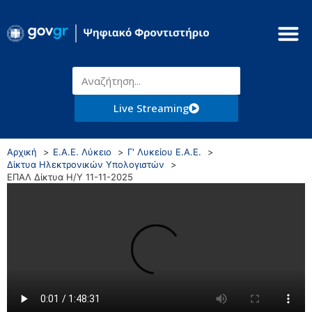
Live Streaming
Αρχική
Ε.Α.Ε. Λύκειο
Γ' Λυκείου Ε.Α.Ε.
Δίκτυα Ηλεκτρονικών Υπολογιστών
ΕΠΑΛ Δίκτυα Η/Υ 11-11-2025