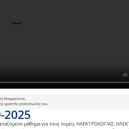
τής Νοημοσύνης.
της γραπτής αποτύπωσής του.
0-2025
ξεταζόμενο μάθημα για τους τομείς ΗΛΕΚΤΡΟΛΟΓΙΑΣ, ΗΛ