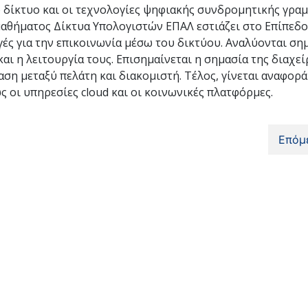
ό δίκτυο και οι τεχνολογίες ψηφιακής συνδρομητικής γρ
μαθήματος Δίκτυα Υπολογιστών ΕΠΑΛ εστιάζει στο Επίπεδ
γές για την επικοινωνία μέσω του δικτύου. Αναλύονται ση
αι η λειτουργία τους. Επισημαίνεται η σημασία της διαχε
ση μεταξύ πελάτη και διακομιστή. Τέλος, γίνεται αναφορά
ς οι υπηρεσίες cloud και οι κοινωνικές πλατφόρμες.
Επόμ