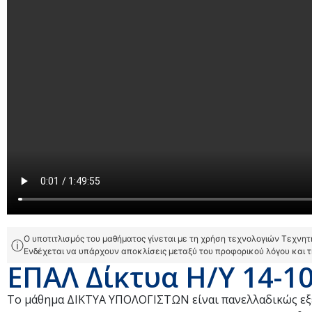
Ο υποτιτλισμός του μαθήματος γίνεται με τη χρήση τεχνολογιών Τεχνη
ⓘ
Ενδέχεται να υπάρχουν αποκλίσεις μεταξύ του προφορικού λόγου και 
ΕΠΑΛ Δίκτυα Η/Υ 14-1
Το μάθημα ΔΙΚΤΥΑ ΥΠΟΛΟΓΙΣΤΩΝ είναι πανελλαδικώς ε