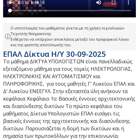
Ο υποτιτλισμός του μαθήματος γίνεται με τη χρήση τεχνολογιών
Τεχνητής Νοημοσύνης.
ⓘ
Ενδέχεται να υπάρχουν αποκλίσεις μεταξύ του προφορικού λόγου
και της γραπτής αποτύπωσής του.
ΕΠΑΛ Δίκτυα Η/Υ 30-09-2025
Το μάθημα ΔΙΚΤΥΑ ΥΠΟΛΟΓΙΣΤΩΝ είναι πανελλαδικώς
εξεταζόμενο μάθημα για τους τομείς ΗΛΕΚΤΡΟΛΟΓΙΑΣ,
ΗΛΕΚΤΡΟΝΙΚΗΣ ΚΑΙ ΑΥΤΟΜΑΤΙΣΜΟΥ και
ΠΛΗΡΟΦΟΡΙΚΗΣ, για τους μαθητές Γ’ Λυκείου ΕΠΑΛ και
Δ’ Λυκείου ΕΝΕΕΓΥΛ. Στην εξεταστέα ύλη ανήκουν τα
κεφάλαια: Κεφάλαιο 1ο: Βασικές έννοιες αρχιτεκτονικής
και διασύνδεσης δικτύων Το πρώτο κεφάλαιο του
μαθήματος Δίκτυα Υπολογιστών ΕΠΑΛ εισάγει τις
βασικές έννοιες της αρχιτεκτονικής και διασύνδεσης
δικτύων. Παρουσιάζεται η δομή των δικτύων και η
σημασία των πρωτοκόλλων για την επικοινωνία.