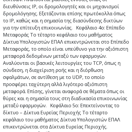
διευθύνσεις IP, οι δρομολογητές και οι μηχανισμοί
δρομολόγησης. Εξετάζονται επίσης πρωτόκολλα όπως
το IP, καθώς και η σημασία της διασύνδεσης δικτύων
για την επίτευξη επικοινωνίας. Κεφάλαιο 4ο: Επίπεδο
Μεταφοράς Το τέταρτο κεφάλαιο του μαθήματος
Δίκτυα Υπολογιστών ΕΠΑΛ επικεντρώνεται στο Επίπεδο
Μεταφοράς, το οποίο είναι υπεύθυνο για την αξιόπιστη
μεταφορά δεδομένων μεταξύ των εφαρμογών.
Αναλύονται οι βασικές λειτουργίες του TCP, όπως η
σύνδεση, η διαχείριση ροής και η διόρθωση
σφαλμάτων, σε αντίθεση με το UDP, το οποίο
προσφέρει ταχύτερη αλλά λιγότερο αξιόπιστη
μεταφορά. Επίσης, γίνεται αναφορά σε θέματα όπως οι
θύρες και η σημασία τους στη διαδικασία επικοινωνίας
μεταξύ εφαρμογών. Κεφάλαιο 5ο: Επεκτείνοντας το
δίκτυο – Δίκτυα Ευρείας Περιοχής Το τέταρτο
κεφάλαιο του μαθήματος Δίκτυα Υπολογιστών ΕΠΑΛ
επικεντρώνεται στα Δίκτυα Ευρείας Περιοχής.