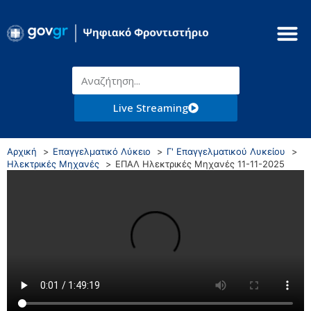
Live Streaming
Αρχική
Επαγγελματικό Λύκειο
Γ' Επαγγελματικού Λυκείου
Ηλεκτρικές Μηχανές
ΕΠΑΛ Ηλεκτρικές Μηχανές 11-11-2025