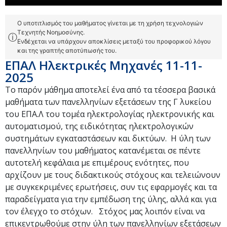
Ο υποτιτλισμός του μαθήματος γίνεται με τη χρήση τεχνολογιών
Τεχνητής Νοημοσύνης.
ⓘ
Ενδέχεται να υπάρχουν αποκλίσεις μεταξύ του προφορικού λόγου
και της γραπτής αποτύπωσής του.
ΕΠΑΛ Ηλεκτρικές Μηχανές 11-11-
2025
Το παρόν μάθημα αποτελεί ένα από τα τέσσερα βασικά
μαθήματα των πανελληνίων εξετάσεων της Γ λυκείου
του ΕΠΑ.Λ του τομέα ηλεκτρολογίας ηλεκτρονικής και
αυτοματισμού, της ειδικότητας ηλεκτρολογικών
συστημάτων εγκαταστάσεων και δικτύων. Η ύλη των
πανελληνίων του μαθήματος κατανέμεται σε πέντε
αυτοτελή κεφάλαια με επιμέρους ενότητες, που
αρχίζουν με τους διδακτικούς στόχους και τελειώνουν
με συγκεκριμένες ερωτήσεις, συν τις εφαρμογές και τα
παραδείγματα για την εμπέδωση της ύλης, αλλά και για
τον έλεγχο το στόχων. Στόχος μας λοιπόν είναι να
επικεντρωθούμε στην ύλη των πανελληνίων εξετάσεων