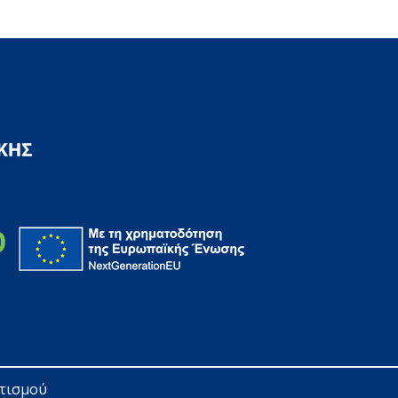
ητισμού