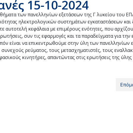
νές 15-10-2024
αθήματα των πανελληνίων εξετάσεων της Γ λυκείου του ΕΠ
ικότητας ηλεκτρολογικών συστημάτων εγκαταστάσεων και 
ε αυτοτελή κεφάλαια με επιμέρους ενότητες, που αρχίζου
ρωτήσεις, συν τις εφαρμογές και τα παραδείγματα για την
οιπόν είναι να επικεντρωθούμε στην ύλη των πανελληνίων 
 συνεχούς ρεύματος, τους μετασχηματιστές, τους εναλλακ
ασικούς κινητήρες, απαντώντας στις ερωτήσεις της ύλης 
Επόμ