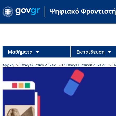
Μαθήματα
Εκπαίδευση
Αρχική
Επαγγελματικό Λύκειο
Γ' Επαγγελματικού Λυκείου
Η