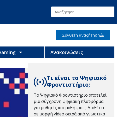
Σύνθετη αναζήτηση
reaming
Ανακοινώσεις
Τι είναι το Ψηφιακό
Φροντιστήριο;
Το Ψηφιακό Φροντιστήριο αποτελεί
μια σύγχρονη ψηφιακή πλατφόρμα
για μαθητές και μαθήτριες. Διαθέτει
σε μορφή video σειρά από γνωστικά