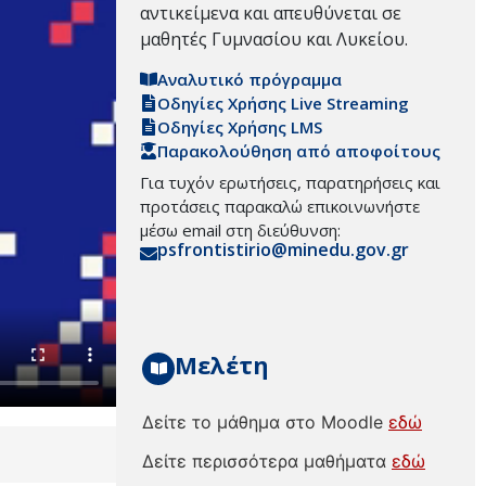
αντικείμενα και απευθύνεται σε
μαθητές Γυμνασίου και Λυκείου.
Αναλυτικό πρόγραμμα
Οδηγίες Χρήσης Live Streaming
Οδηγίες Χρήσης LMS
Παρακολούθηση από αποφοίτους
Για τυχόν ερωτήσεις, παρατηρήσεις και
προτάσεις παρακαλώ επικοινωνήστε
μέσω email στη διεύθυνση:
psfrontistirio@minedu.gov.gr
Μελέτη
Δείτε το μάθημα στο Moodle
εδώ
Δείτε περισσότερα μαθήματα
εδώ