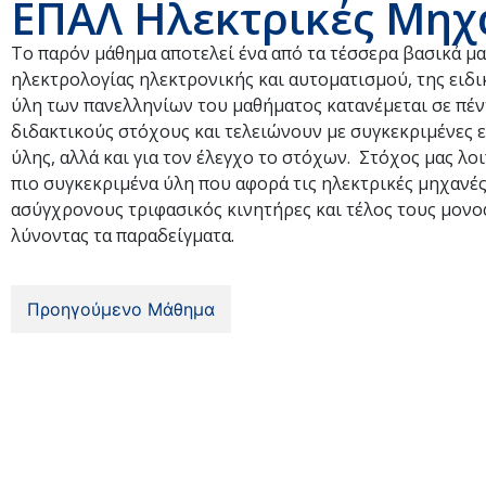
ΕΠΑΛ Ηλεκτρικές Μηχα
Το παρόν μάθημα αποτελεί ένα από τα τέσσερα βασικά μ
ηλεκτρολογίας ηλεκτρονικής και αυτοματισμού, της ειδ
ύλη των πανελληνίων του μαθήματος κατανέμεται σε πέντ
διδακτικούς στόχους και τελειώνουν με συγκεκριμένες ε
ύλης, αλλά και για τον έλεγχο το στόχων. Στόχος μας λ
πιο συγκεκριμένα ύλη που αφορά τις ηλεκτρικές μηχανές
ασύγχρονους τριφασικός κινητήρες και τέλος τους μονοφ
λύνοντας τα παραδείγματα.
Προηγούμενο Μάθημα