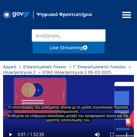
Live Streaming
Αρχική
Επαγγελματικό Λύκειο
Γ' Επαγγελματικού Λυκείου
Ηλεκτροτεχνία 2
ΕΠΑΛ Ηλεκτροτεχνία 2 06-03-2025