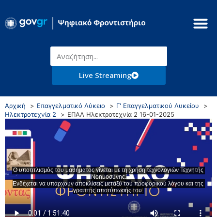
Live Streaming
Αρχική
Επαγγελματικό Λύκειο
Γ' Επαγγελματικού Λυκείου
Ηλεκτροτεχνία 2
ΕΠΑΛ Ηλεκτροτεχνία 2 16-01-2025