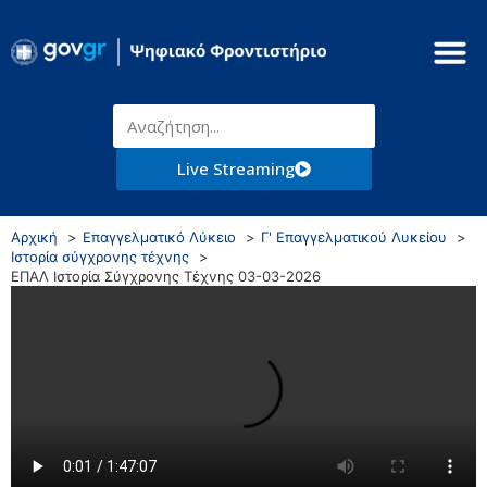
Live Streaming
Αρχική
Επαγγελματικό Λύκειο
Γ' Επαγγελματικού Λυκείου
Ιστορία σύγχρονης τέχνης
ΕΠΑΛ Ιστορία Σύγχρονης Τέχνης 03-03-2026