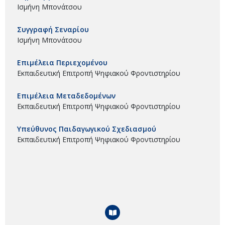
Ισμήνη Μπονάτσου
Συγγραφή Σεναρίου
Ισμήνη Μπονάτσου
Επιμέλεια Περιεχομένου
Εκπαιδευτική Επιτροπή Ψηφιακού Φροντιστηρίου
Επιμέλεια Μεταδεδομένων
Εκπαιδευτική Επιτροπή Ψηφιακού Φροντιστηρίου
Υπεύθυνος Παιδαγωγικού Σχεδιασμού
Εκπαιδευτική Επιτροπή Ψηφιακού Φροντιστηρίου