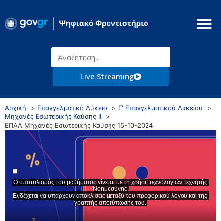
Live Streaming
Αρχική
Επαγγελματικό Λύκειο
Γ' Επαγγελματικού Λυκείου
Μηχανές Εσωτερικής Καύσης ΙΙ
ΕΠΑΛ Μηχανές Εσωτερικής Καύσης 15-10-2024