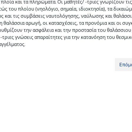
 πλοία και τα πληρώματα. Οι μαθητές/ -τριες γνωρίζουν τις
ώς του πλοίου (νηολόγιο, σημαία, ιδιοκτησία), τα δικαιώμ
ς και τις συμβάσεις ναυτολόγησης, ναύλωσης και θαλάσσι
η θαλάσσια αρωγή, οι κατασχέσεις, τα προνόμια και οι συ
 ρυθμίζουν την ασφάλεια και την προστασία του θαλάσσιου
 -τριες γνώσεις απαραίτητες για την κατανόηση του θεσμι
αγγέλματος.
Επόμ