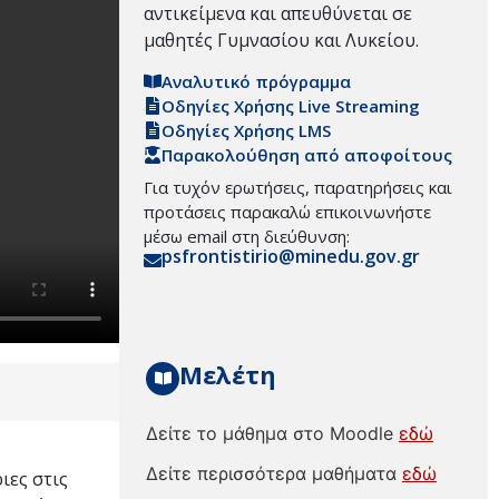
αντικείμενα και απευθύνεται σε
μαθητές Γυμνασίου και Λυκείου.
Αναλυτικό πρόγραμμα
Οδηγίες Χρήσης Live Streaming
Οδηγίες Χρήσης LMS
Παρακολούθηση από αποφοίτους
Για τυχόν ερωτήσεις, παρατηρήσεις και
προτάσεις παρακαλώ επικοινωνήστε
μέσω email στη διεύθυνση:
psfrontistirio@minedu.gov.gr
Μελέτη
Δείτε το μάθημα στο Moodle
εδώ
Δείτε περισσότερα μαθήματα
εδώ
ιες στις