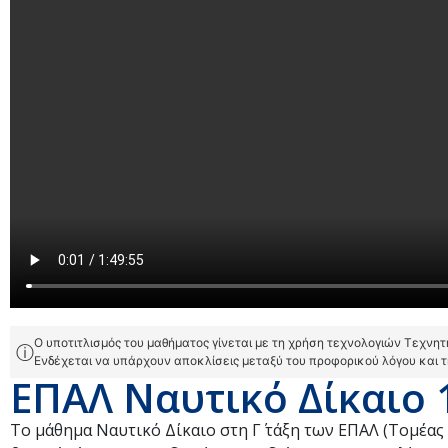
Ο υποτιτλισμός του μαθήματος γίνεται με τη χρήση τεχνολογιών Τεχνη
ⓘ
Ενδέχεται να υπάρχουν αποκλίσεις μεταξύ του προφορικού λόγου και 
ΕΠΑΛ Ναυτικό Δίκαιο 
Το μάθημα Ναυτικό Δίκαιο στη Γ΄ τάξη των ΕΠΑΛ (Τομέας 