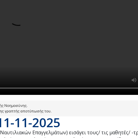
τής Νοημοσύνης.
της γραπτής αποτύπωσής του.
11-11-2025
Ναυτιλιακών Επαγγελμάτων) εισάγει τους/ τις μαθητές/ -τρ