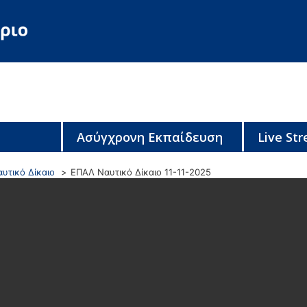
Ασύγχρονη Εκπαίδευση
Live St
υτικό Δίκαιο
ΕΠΑΛ Ναυτικό Δίκαιο 11-11-2025