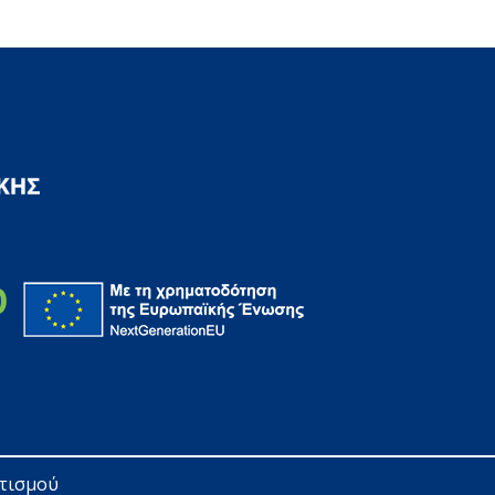
ητισμού