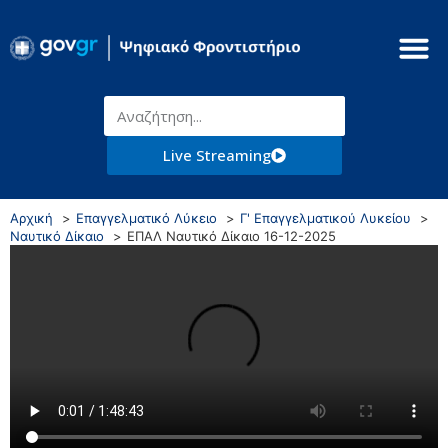
Live Streaming
Αρχική
Επαγγελματικό Λύκειο
Γ' Επαγγελματικού Λυκείου
Ναυτικό Δίκαιο
ΕΠΑΛ Ναυτικό Δίκαιο 16-12-2025