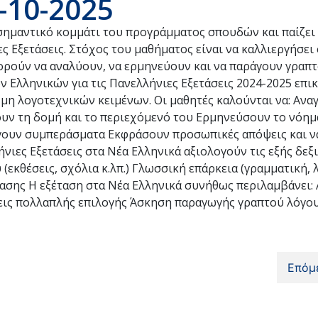
-10-2025
σημαντικό κομμάτι του προγράμματος σπουδών και παίζει
ς Εξετάσεις. Στόχος του μαθήματος είναι να καλλιεργήσει
πορούν να αναλύουν, να ερμηνεύουν και να παράγουν γραπτ
 Ελληνικών για τις Πανελλήνιες Εξετάσεις 2024-2025 επι
μη λογοτεχνικών κειμένων. Οι μαθητές καλούνται να: Ανα
ύσουν τη δομή και το περιεχόμενό του Ερμηνεύσουν το νόη
γουν συμπεράσματα Εκφράσουν προσωπικές απόψεις και να
ιες Εξετάσεις στα Νέα Ελληνικά αξιολογούν τις εξής δεξι
κθέσεις, σχόλια κ.λπ.) Γλωσσική επάρκεια (γραμματική, λ
τασης Η εξέταση στα Νέα Ελληνικά συνήθως περιλαμβάνει: 
εις πολλαπλής επιλογής Άσκηση παραγωγής γραπτού λόγου
Επόμ