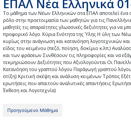
ΕΠΑΛ Νέα Ελληνικά 01
Το μάθημα των Νέων Ελληνικών στα ΕΠΑΛ αποτελεί ένα 
ρόλο στην προετοιμασία των μαθητών για τις Πανελλήνιε
μαθητές τις απαραίτητες γλωσσικές δεξιότητες για να μ
προφορικό λόγο. Κύρια Ενότητα της Ύλης Η ύλη των Νέων
κυρίως στην ανάγνωση και κατανόηση λογοτεχνικών και 
είδος του κειμένου (πεζό, ποίηση, δοκίμιο κ.λπ.) Αναλ
και των φράσεων Συνθέσουν τις πληροφορίες και να εξά
τεκμηριώσουν Δεξιότητες που Αξιολογούνται Οι Πανελλήν
Κατανόηση του γραπτού λόγου Παράγωγή γραπτού λόγου (ε
στίξη) Κριτική σκέψη και ανάλυση κειμένων Τρόπος Εξέ
ερωτήσεις που απαιτούν αναλυτικές απαντήσεις Ερωτήσ
Έκθεση και Λογοτεχνία)
Προηγούμενο Μάθημα