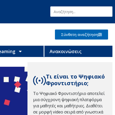
Σύνθετη αναζήτηση
reaming
Ανακοινώσεις
Τι είναι το Ψηφιακό
Φροντιστήριο;
Το Ψηφιακό Φροντιστήριο αποτελεί
μια σύγχρονη ψηφιακή πλατφόρμα
για μαθητές και μαθήτριες. Διαθέτει
σε μορφή video σειρά από γνωστικά