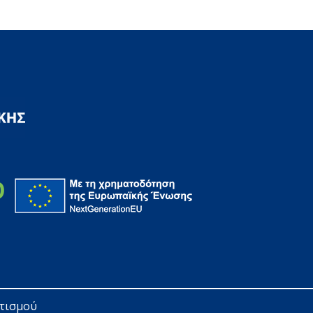
ητισμού