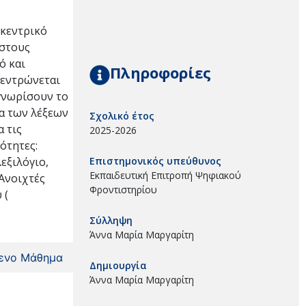
 κεντρικό
 στους
ό και
Πληροφορίες
κεντρώνεται
γνωρίσουν το
μα των λέξεων
Σχολικό έτος
 τις
2025-2026
ότητες:
εξιλόγιο,
Επιστημονικός υπεύθυνος
Εκπαιδευτική Επιτροπή Ψηφιακού
Ανοιχτές
Φροντιστηρίου
 (
Σύλληψη
Άννα Μαρία Μαργαρίτη
ενο Μάθημα
Δημιουργία
Άννα Μαρία Μαργαρίτη