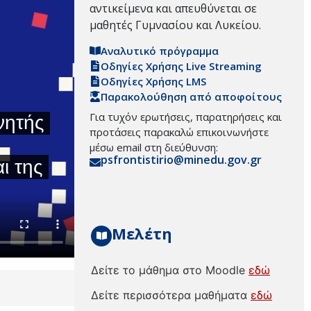
αντικείμενα και απευθύνεται σε
μαθητές Γυμνασίου και Λυκείου.
Αναλυτικό πρόγραμμα
Οδηγίες Χρήσης Live Streaming
Οδηγίες Χρήσης LMS
Παρακολούθηση από αποφοίτους
Για τυχόν ερωτήσεις, παρατηρήσεις και
προτάσεις παρακαλώ επικοινωνήστε
μέσω email στη διεύθυνση:
psfrontistirio@minedu.gov.gr
Μελέτη
Δείτε το μάθημα στο Moodle
εδώ
Δείτε περισσότερα μαθήματα
εδώ