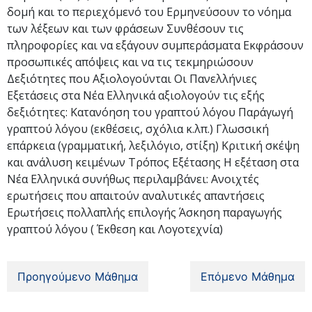
δομή και το περιεχόμενό του Ερμηνεύσουν το νόημα
των λέξεων και των φράσεων Συνθέσουν τις
πληροφορίες και να εξάγουν συμπεράσματα Εκφράσουν
προσωπικές απόψεις και να τις τεκμηριώσουν
Δεξιότητες που Αξιολογούνται Οι Πανελλήνιες
Εξετάσεις στα Νέα Ελληνικά αξιολογούν τις εξής
δεξιότητες: Κατανόηση του γραπτού λόγου Παράγωγή
γραπτού λόγου (εκθέσεις, σχόλια κ.λπ.) Γλωσσική
επάρκεια (γραμματική, λεξιλόγιο, στίξη) Κριτική σκέψη
και ανάλυση κειμένων Τρόπος Εξέτασης Η εξέταση στα
Νέα Ελληνικά συνήθως περιλαμβάνει: Ανοιχτές
ερωτήσεις που απαιτούν αναλυτικές απαντήσεις
Ερωτήσεις πολλαπλής επιλογής Άσκηση παραγωγής
γραπτού λόγου ( Έκθεση και Λογοτεχνία)
Προηγούμενο Μάθημα
Επόμενο Μάθημα