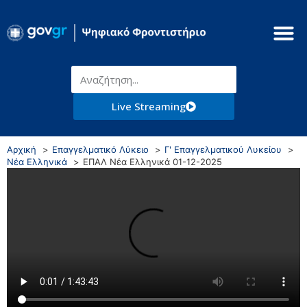
Live Streaming
Αρχική
Επαγγελματικό Λύκειο
Γ' Επαγγελματικού Λυκείου
Νέα Ελληνικά
ΕΠΑΛ Νέα Ελληνικά 01-12-2025