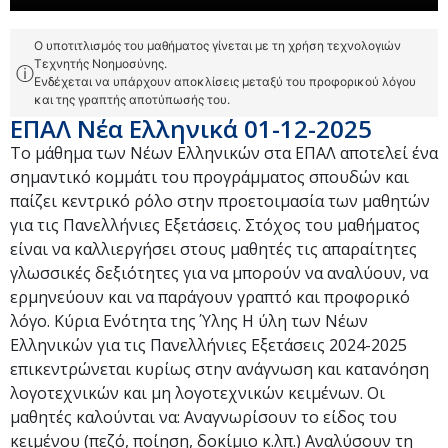
Ο υποτιτλισμός του μαθήματος γίνεται με τη χρήση τεχνολογιών
Τεχνητής Νοημοσύνης.
ⓘ
Ενδέχεται να υπάρχουν αποκλίσεις μεταξύ του προφορικού λόγου
και της γραπτής αποτύπωσής του.
ΕΠΑΛ Νέα Ελληνικά 01-12-2025
Το μάθημα των Νέων Ελληνικών στα ΕΠΑΛ αποτελεί ένα
σημαντικό κομμάτι του προγράμματος σπουδών και
παίζει κεντρικό ρόλο στην προετοιμασία των μαθητών
για τις Πανελλήνιες Εξετάσεις. Στόχος του μαθήματος
είναι να καλλιεργήσει στους μαθητές τις απαραίτητες
γλωσσικές δεξιότητες για να μπορούν να αναλύουν, να
ερμηνεύουν και να παράγουν γραπτό και προφορικό
λόγο. Κύρια Ενότητα της Ύλης Η ύλη των Νέων
Ελληνικών για τις Πανελλήνιες Εξετάσεις 2024-2025
επικεντρώνεται κυρίως στην ανάγνωση και κατανόηση
λογοτεχνικών και μη λογοτεχνικών κειμένων. Οι
μαθητές καλούνται να: Αναγνωρίσουν το είδος του
κειμένου (πεζό, ποίηση, δοκίμιο κ.λπ.) Αναλύσουν τη