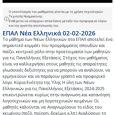
Ο υποτιτλισμός του μαθήματος γίνεται με τη χρήση τεχνολογιών
Τεχνητής Νοημοσύνης.
ⓘ
Ενδέχεται να υπάρχουν αποκλίσεις μεταξύ του προφορικού λόγου
και της γραπτής αποτύπωσής του.
ΕΠΑΛ Νέα Ελληνικά 02-02-2026
Το μάθημα των Νέων Ελληνικών στα ΕΠΑΛ αποτελεί ένα
σημαντικό κομμάτι του προγράμματος σπουδών και
παίζει κεντρικό ρόλο στην προετοιμασία των μαθητών
για τις Πανελλήνιες Εξετάσεις. Στόχος του μαθήματος
είναι να καλλιεργήσει στους μαθητές τις απαραίτητες
γλωσσικές δεξιότητες για να μπορούν να αναλύουν, να
ερμηνεύουν και να παράγουν γραπτό και προφορικό
λόγο. Κύρια Ενότητα της Ύλης Η ύλη των Νέων
Ελληνικών για τις Πανελλήνιες Εξετάσεις 2024-2025
επικεντρώνεται κυρίως στην ανάγνωση και κατανόηση
λογοτεχνικών και μη λογοτεχνικών κειμένων. Οι
μαθητές καλούνται να: Αναγνωρίσουν το είδος του
κειμένου (πεζό, ποίηση, δοκίμιο κ.λπ.) Αναλύσουν τη