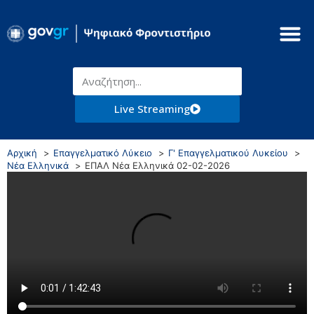
Live Streaming
Αρχική
Επαγγελματικό Λύκειο
Γ' Επαγγελματικού Λυκείου
Νέα Ελληνικά
ΕΠΑΛ Νέα Ελληνικά 02-02-2026