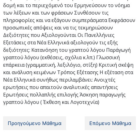
δομή και το περιεχόμενό του Ερμηνεύσουν το νόημα
των λέξεων και των φράσεων Συνθέσουν τις
πληροφορίες και να εξάγουν συμπεράσματα Εκφράσουν
προσωπικές απόψεις και να τις τεκμηριώσουν
Δεξιότητες που Αξιολογούνται Οι Πανελλήνιες
Εξετάσεις στα Νέα Ελληνικά αξιολογούν τις εξής
δεξιότητες: Κατανόηση του γραπτού λόγου Παράγωγή
γραπτού λόγου (εκθέσεις, σχόλια κ.λπ.) Γλωσσική
επάρκεια (γραμματική, λεξιλόγιο, στίξη) Κριτική σκέψη
και ανάλυση κειμένων Τρόπος Εξέτασης Η εξέταση στα
Νέα Ελληνικά συνήθως περιλαμβάνει: Ανοιχτές
ερωτήσεις που απαιτούν αναλυτικές απαντήσεις
Ερωτήσεις πολλαπλής επιλογής Άσκηση παραγωγής
γραπτού λόγου ( Έκθεση και Λογοτεχνία)
Προηγούμενο Μάθημα
Επόμενο Μάθημα