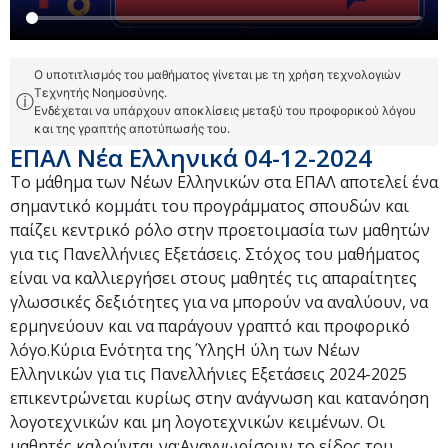
Ο υποτιτλισμός του μαθήματος γίνεται με τη χρήση τεχνολογιών
Τεχνητής Νοημοσύνης.
ⓘ
Ενδέχεται να υπάρχουν αποκλίσεις μεταξύ του προφορικού λόγου
και της γραπτής αποτύπωσής του.
ΕΠΑΛ Νέα Ελληνικά 04-12-2024
Το μάθημα των Νέων Ελληνικών στα ΕΠΑΛ αποτελεί ένα
σημαντικό κομμάτι του προγράμματος σπουδών και
παίζει κεντρικό ρόλο στην προετοιμασία των μαθητών
για τις Πανελλήνιες Εξετάσεις. Στόχος του μαθήματος
είναι να καλλιεργήσει στους μαθητές τις απαραίτητες
γλωσσικές δεξιότητες για να μπορούν να αναλύουν, να
ερμηνεύουν και να παράγουν γραπτό και προφορικό
λόγο.Κύρια Ενότητα της ΎληςΗ ύλη των Νέων
Ελληνικών για τις Πανελλήνιες Εξετάσεις 2024-2025
επικεντρώνεται κυρίως στην ανάγνωση και κατανόηση
λογοτεχνικών και μη λογοτεχνικών κειμένων. Οι
μαθητές καλούνται να:Αναγνωρίσουν το είδος του