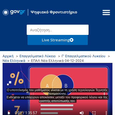
Live Streaming
Αρχική
Επαγγελματικό Λύκειο
Γ' Επαγγελματικού Λυκείου
Νέα Ελληνικά
ΕΠΑΛ Νέα Ελληνικά 04-12-2024