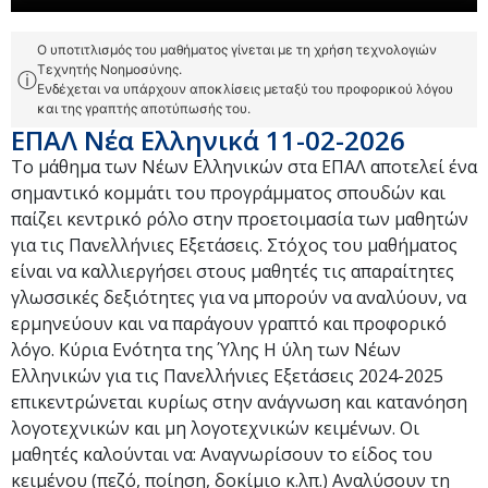
Ο υποτιτλισμός του μαθήματος γίνεται με τη χρήση τεχνολογιών
Τεχνητής Νοημοσύνης.
ⓘ
Ενδέχεται να υπάρχουν αποκλίσεις μεταξύ του προφορικού λόγου
και της γραπτής αποτύπωσής του.
ΕΠΑΛ Νέα Ελληνικά 11-02-2026
Το μάθημα των Νέων Ελληνικών στα ΕΠΑΛ αποτελεί ένα
σημαντικό κομμάτι του προγράμματος σπουδών και
παίζει κεντρικό ρόλο στην προετοιμασία των μαθητών
για τις Πανελλήνιες Εξετάσεις. Στόχος του μαθήματος
είναι να καλλιεργήσει στους μαθητές τις απαραίτητες
γλωσσικές δεξιότητες για να μπορούν να αναλύουν, να
ερμηνεύουν και να παράγουν γραπτό και προφορικό
λόγο. Κύρια Ενότητα της Ύλης Η ύλη των Νέων
Ελληνικών για τις Πανελλήνιες Εξετάσεις 2024-2025
επικεντρώνεται κυρίως στην ανάγνωση και κατανόηση
λογοτεχνικών και μη λογοτεχνικών κειμένων. Οι
μαθητές καλούνται να: Αναγνωρίσουν το είδος του
κειμένου (πεζό, ποίηση, δοκίμιο κ.λπ.) Αναλύσουν τη