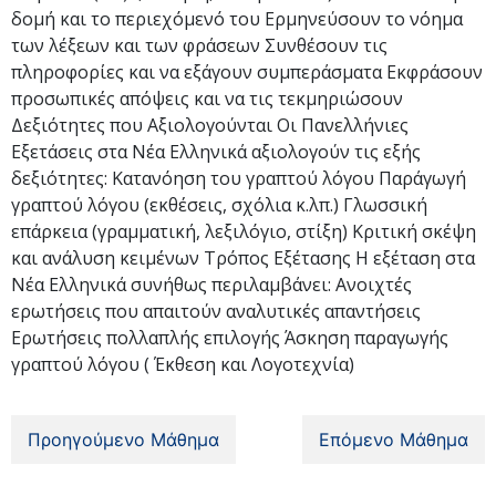
δομή και το περιεχόμενό του Ερμηνεύσουν το νόημα
των λέξεων και των φράσεων Συνθέσουν τις
πληροφορίες και να εξάγουν συμπεράσματα Εκφράσουν
προσωπικές απόψεις και να τις τεκμηριώσουν
Δεξιότητες που Αξιολογούνται Οι Πανελλήνιες
Εξετάσεις στα Νέα Ελληνικά αξιολογούν τις εξής
δεξιότητες: Κατανόηση του γραπτού λόγου Παράγωγή
γραπτού λόγου (εκθέσεις, σχόλια κ.λπ.) Γλωσσική
επάρκεια (γραμματική, λεξιλόγιο, στίξη) Κριτική σκέψη
και ανάλυση κειμένων Τρόπος Εξέτασης Η εξέταση στα
Νέα Ελληνικά συνήθως περιλαμβάνει: Ανοιχτές
ερωτήσεις που απαιτούν αναλυτικές απαντήσεις
Ερωτήσεις πολλαπλής επιλογής Άσκηση παραγωγής
γραπτού λόγου ( Έκθεση και Λογοτεχνία)
Προηγούμενο Μάθημα
Επόμενο Μάθημα