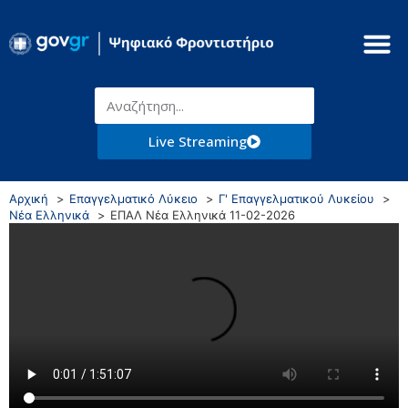
Live Streaming
Αρχική
Επαγγελματικό Λύκειο
Γ' Επαγγελματικού Λυκείου
Νέα Ελληνικά
ΕΠΑΛ Νέα Ελληνικά 11-02-2026