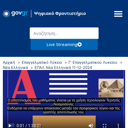
Live Streaming
Αρχική
Επαγγελματικό Λύκειο
Γ' Επαγγελματικού Λυκείου
Νέα Ελληνικά
ΕΠΑΛ Νέα Ελληνικά 11-12-2024