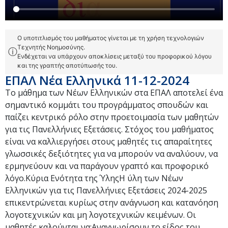
Ο υποτιτλισμός του μαθήματος γίνεται με τη χρήση τεχνολογιών
Τεχνητής Νοημοσύνης.
ⓘ
Ενδέχεται να υπάρχουν αποκλίσεις μεταξύ του προφορικού λόγου
και της γραπτής αποτύπωσής του.
ΕΠΑΛ Νέα Ελληνικά 11-12-2024
Το μάθημα των Νέων Ελληνικών στα ΕΠΑΛ αποτελεί ένα
σημαντικό κομμάτι του προγράμματος σπουδών και
παίζει κεντρικό ρόλο στην προετοιμασία των μαθητών
για τις Πανελλήνιες Εξετάσεις. Στόχος του μαθήματος
είναι να καλλιεργήσει στους μαθητές τις απαραίτητες
γλωσσικές δεξιότητες για να μπορούν να αναλύουν, να
ερμηνεύουν και να παράγουν γραπτό και προφορικό
λόγο.Κύρια Ενότητα της ΎληςΗ ύλη των Νέων
Ελληνικών για τις Πανελλήνιες Εξετάσεις 2024-2025
επικεντρώνεται κυρίως στην ανάγνωση και κατανόηση
λογοτεχνικών και μη λογοτεχνικών κειμένων. Οι
μαθητές καλούνται να:Αναγνωρίσουν το είδος του