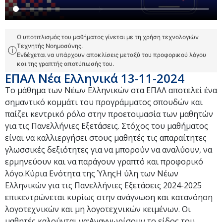
Ο υποτιτλισμός του μαθήματος γίνεται με τη χρήση τεχνολογιών
Τεχνητής Νοημοσύνης.
ⓘ
Ενδέχεται να υπάρχουν αποκλίσεις μεταξύ του προφορικού λόγου
και της γραπτής αποτύπωσής του.
ΕΠΑΛ Νέα Ελληνικά 13-11-2024
Το μάθημα των Νέων Ελληνικών στα ΕΠΑΛ αποτελεί ένα
σημαντικό κομμάτι του προγράμματος σπουδών και
παίζει κεντρικό ρόλο στην προετοιμασία των μαθητών
για τις Πανελλήνιες Εξετάσεις. Στόχος του μαθήματος
είναι να καλλιεργήσει στους μαθητές τις απαραίτητες
γλωσσικές δεξιότητες για να μπορούν να αναλύουν, να
ερμηνεύουν και να παράγουν γραπτό και προφορικό
λόγο.Κύρια Ενότητα της ΎληςΗ ύλη των Νέων
Ελληνικών για τις Πανελλήνιες Εξετάσεις 2024-2025
επικεντρώνεται κυρίως στην ανάγνωση και κατανόηση
λογοτεχνικών και μη λογοτεχνικών κειμένων. Οι
μαθητές καλούνται να:Αναγνωρίσουν το είδος του