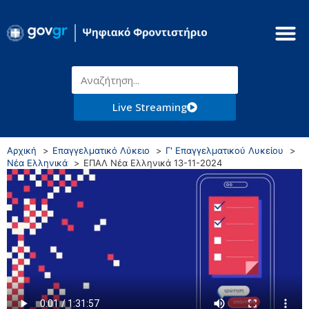
Live Streaming
Αρχική
Επαγγελματικό Λύκειο
Γ' Επαγγελματικού Λυκείου
Νέα Ελληνικά
ΕΠΑΛ Νέα Ελληνικά 13-11-2024